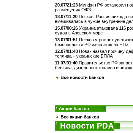
20.07/21:23
Минфин РФ остановил но
размещения ОФЗ
18.07/11:20
Песков: Россия никогда не
вмешивалась в чужие внутренние де
15.07/00:26
Украина атаковала 116 ро
судов в Азовском море
13.07/01:51
Песков угрожает увеличит
безопасности РФ из-за атак на НПЗ
12.07/01:48
Новак назвал причину де
топлива – украинские БПЛА
11.07/01:40
Правительство РФ запрет
бензина, дизельного топлива и авиак
Все новости банков
Акции банков
Все акции банков
Новости PDA