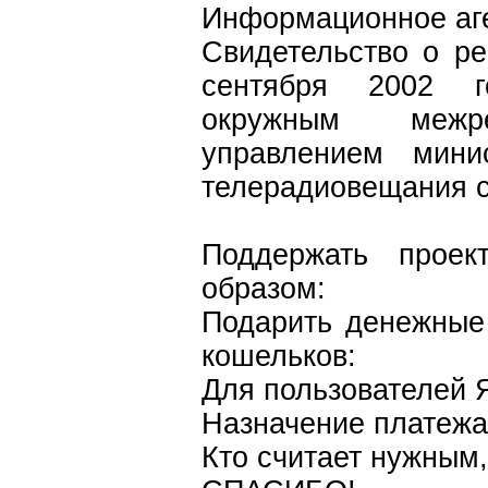
Информационное аг
Свидетельство о р
сентября 2002 г
окружным межре
управлением мини
телерадиовещания 
Поддержать проек
образом:
Подарить денежные
кошельков:
Для пользователей 
Назначение платежа
Кто считает нужным,