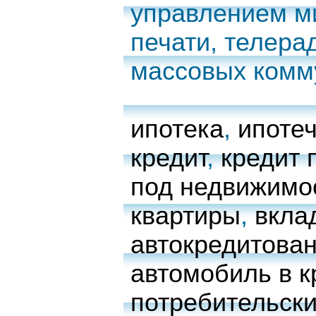
управлением м
печати, телера
массовых комм
ипотека
,
ипоте
кредит
,
кредит 
под недвижимо
квартиры
,
вкла
автокредитова
автомобиль в к
потребительски