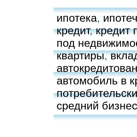
ипотека
,
ипоте
кредит
,
кредит 
под недвижимо
квартиры
,
вкла
автокредитова
автомобиль в к
потребительски
средний бизне