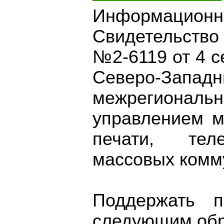
Информационно
Свидетельств
№2-6119 от 4 с
Северо-З
межрегионал
управлением м
печати, тел
массовых комм
Поддержать п
следующим обр