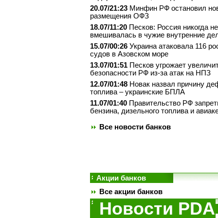
20.07/21:23
Минфин РФ остановил но
размещения ОФЗ
18.07/11:20
Песков: Россия никогда не
вмешивалась в чужие внутренние де
15.07/00:26
Украина атаковала 116 ро
судов в Азовском море
13.07/01:51
Песков угрожает увеличит
безопасности РФ из-за атак на НПЗ
12.07/01:48
Новак назвал причину де
топлива – украинские БПЛА
11.07/01:40
Правительство РФ запрет
бензина, дизельного топлива и авиак
Все новости банков
Акции банков
Все акции банков
Новости PDA