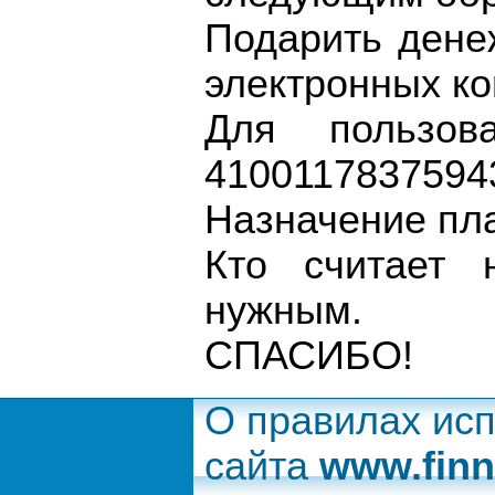
Подарить дене
электронных ко
Для пользова
4100117837594
Назначение пл
Кто считает 
нужным.
СПАСИБО!
О правилах ис
сайта
www.finn