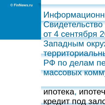
© FinNews.ru
Информационно
Свидетельство
от 4 сентября 
Западным окр
территориальн
РФ по делам п
массовых комм
ипотека
,
ипоте
кредит под зал