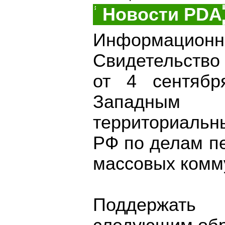
Новости PDA
Информационно
Свидетельство
от 4 сентябр
Западным о
территориаль
РФ по делам п
массовых комм
Поддержать