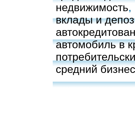
недвижимость
,
вклады и депо
автокредитова
автомобиль в к
потребительски
средний бизне