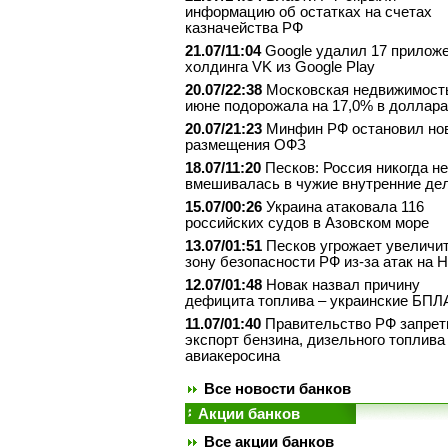
информацию об остатках на счетах
казначейства РФ
21.07/11:04
Google удалил 17 прилож
холдинга VK из Google Play
20.07/22:38
Московская недвижимост
июне подорожала на 17,0% в доллар
20.07/21:23
Минфин РФ остановил но
размещения ОФЗ
18.07/11:20
Песков: Россия никогда не
вмешивалась в чужие внутренние де
15.07/00:26
Украина атаковала 116
российских судов в Азовском море
13.07/01:51
Песков угрожает увеличи
зону безопасности РФ из-за атак на 
12.07/01:48
Новак назвал причину
дефицита топлива – украинские БПЛ
11.07/01:40
Правительство РФ запрет
экспорт бензина, дизельного топлива
авиакеросина
Все новости банков
Акции банков
Все акции банков