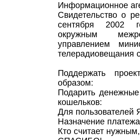
Информационное аг
Свидетельство о р
сентября 2002 г
окружным межре
управлением мини
телерадиовещания 
Поддержать проек
образом:
Подарить денежные
кошельков:
Для пользователей 
Назначение платежа
Кто считает нужным,