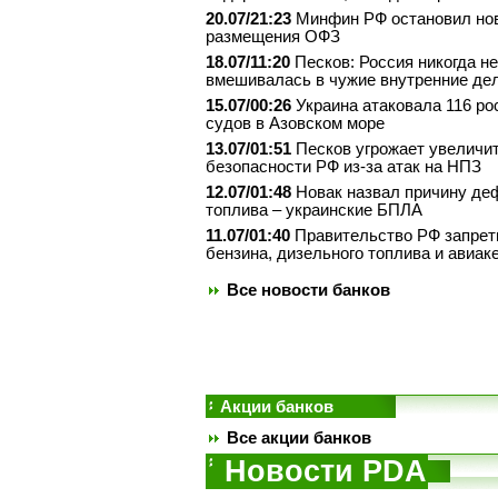
20.07/21:23
Минфин РФ остановил но
размещения ОФЗ
18.07/11:20
Песков: Россия никогда не
вмешивалась в чужие внутренние де
15.07/00:26
Украина атаковала 116 ро
судов в Азовском море
13.07/01:51
Песков угрожает увеличит
безопасности РФ из-за атак на НПЗ
12.07/01:48
Новак назвал причину де
топлива – украинские БПЛА
11.07/01:40
Правительство РФ запрет
бензина, дизельного топлива и авиак
Все новости банков
Акции банков
Все акции банков
Новости PDA