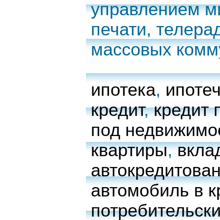
управлением м
печати, телера
массовых комм
ипотека
,
ипоте
кредит
,
кредит 
под недвижимо
квартиры
,
вкла
автокредитова
автомобиль в к
потребительски