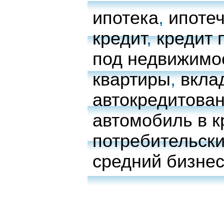
ипотека
,
ипоте
кредит
,
кредит 
под недвижимо
квартиры
,
вкла
автокредитова
автомобиль в к
потребительски
средний бизне