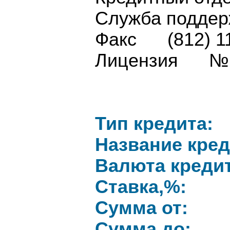
Служба подде
Факс (812) 11
Лицензия № 
Тип кредита:
Название кред
Валюта кредит
Ставка,%:
Сумма от:
Сумма до: