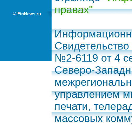
правах"
© FinNews.ru
Информационно
Свидетельство
№2-6119 от 4 с
Северо-Запад
межрегиональн
управлением м
печати, телера
массовых комм