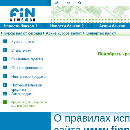
Новости банков 1
Новости банков 2
Акции банков
Курсы валют сегодня
Архив курсов валют
Конвертер валют
Курсы валют
Отделения
Подобрать кре
Обменные пункты
Ставки депозитов
Ипотечные кредиты
Потребительские
кредиты
Автокредиты
Кредиты для среднего и
малого бизнеса
О правилах ис