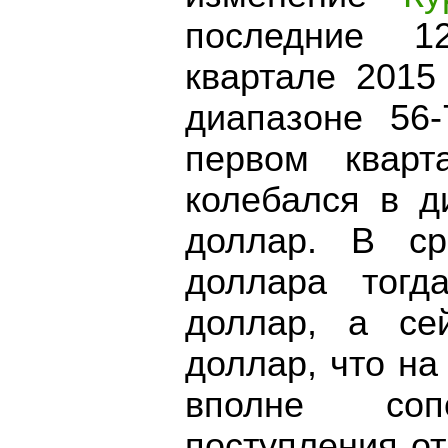
последние 
квартале 2015
диапазоне 56
первом кварт
колебался в д
доллар. В ср
доллара тогд
доллар, а се
доллар, что н
вполне со
поступления о