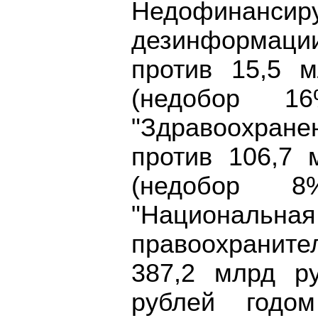
Недофинансиру
дезинформаци
против 15,5 
(недобор 16
"Здравоохране
против 106,7 
(недобор 8%
"Националь
правоохранит
387,2 млрд р
рублей годо