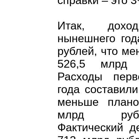
справки – это 
Итак, дохо
нынешнего год
рублей, что м
526,5 млрд р
Расходы перв
года составили
меньше плано
млрд рубле
Фактический д