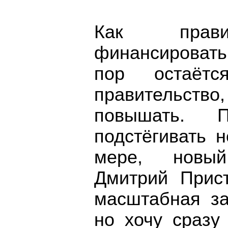
Как правит
финансировать
пор остаётс
правительст
повышать. 
подстёгивать 
мере, новы
Дмитрий Прист
масштабная за
но хочу сразу