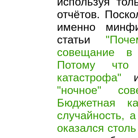
используя тол
отчётов. Поск
именно минфи
статьи
"Поч
совещание в
Потому что 
катастрофа"
"ночное" со
Бюджетная к
случайность, 
оказался столь