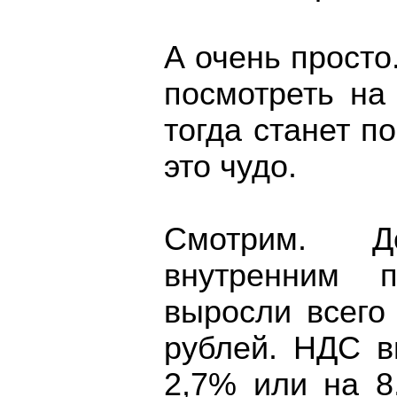
А очень просто
посмотреть на
тогда станет п
это чудо.
Смотрим. Д
внутренним п
выросли всего
рублей. НДС в
2,7% или на 8