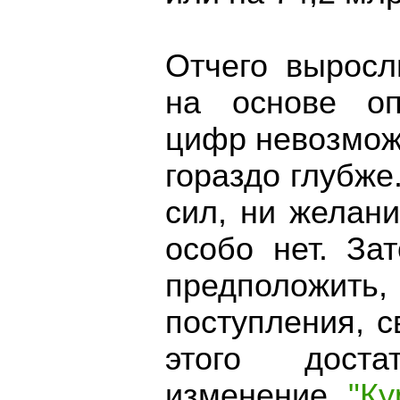
Отчего выросл
на основе оп
цифр невозможн
гораздо глубже.
сил, ни желани
особо нет. За
предположи
поступления, 
этого дост
изменение
"К