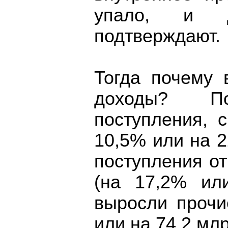
упало, и 
подтверждают.
Тогда почему 
доходы? П
поступления, 
10,5% или на 2
поступления о
(на 17,2% ил
выросли прочи
или на 74,2 млр