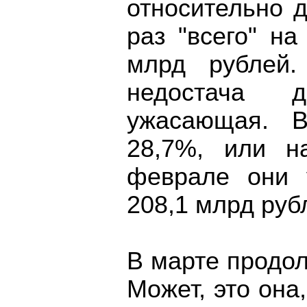
относительно д
раз "всего" на
млрд рублей
недостача 
ужасающая. 
28,7%, или н
феврале они 
208,1 млрд руб
В марте продо
Может, это она,