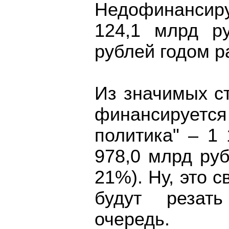
Недофинансир
124,1 млрд р
рублей годом р
Из значимых с
финансирует
политика" – 1
978,0 млрд ру
21%). Ну, это с
будут реза
очередь.