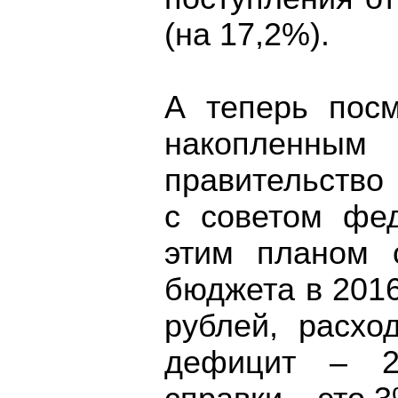
(на 17,2%).
А теперь посм
накопленным
правительство
с советом фе
этим планом с
бюджета в 2016
рублей, расхо
дефицит – 2