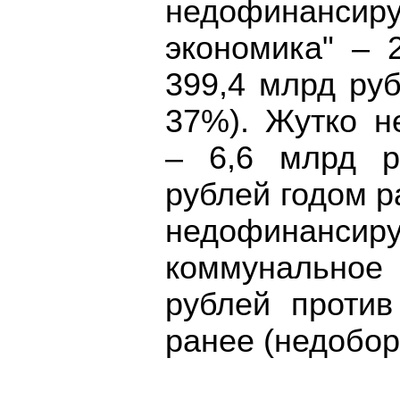
недофинанси
экономика" – 
399,4 млрд ру
37%). Жутко н
– 6,6 млрд р
рублей годом р
недофинан
коммунальное
рублей против
ранее (недобор