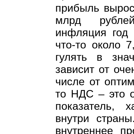
прибыль вырос
млрд рубле
инфляция год 
что-то около 
гулять в зна
зависит от оче
числе от опти
то НДС – это 
показатель, 
внутри стран
внутреннее пр