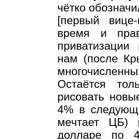
чётко обознач
[первый вице
время и прав
приватизации 
нам (после Кр
многочисленны
Остаётся тол
рисовать новы
4% в следующе
мечтает ЦБ) 
долларе по 4