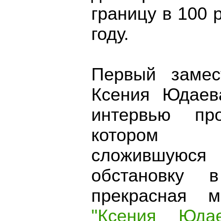
границу в 100 
году.
Первый замес
Ксения Юдаев
интервью пр
котором п
сложившуюся 
обстановку 
прекрасная м
"Ксения Юда