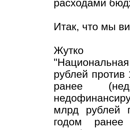
расходами бюд
Итак, что мы в
Жутко не
"Национальна
рублей против 
ранее (не
недофинансир
млрд рублей 
годом ранее