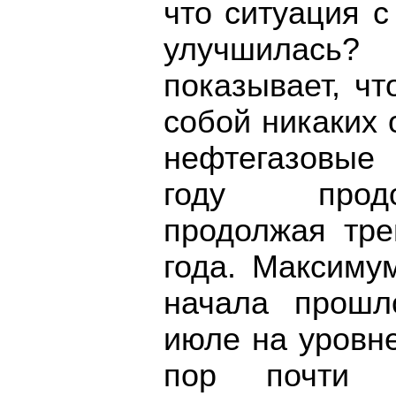
что ситуация 
улучшилась
показывает, чт
собой никаких 
нефтегазовые
году продо
продолжая тре
года. Максиму
начала прошл
июле на уровне
пор почти 