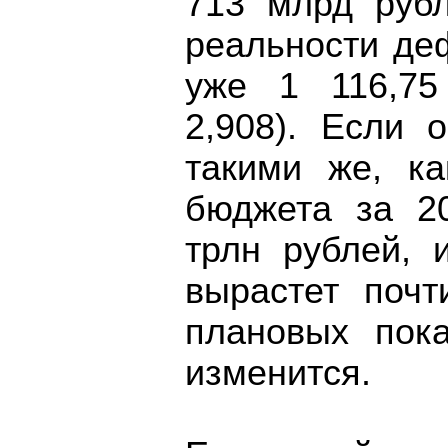
713 млрд рубл
реальности де
уже 1 116,75
2,908). Если 
такими же, к
бюджета за 20
трлн рублей, 
вырастет почт
плановых пока
изменится.