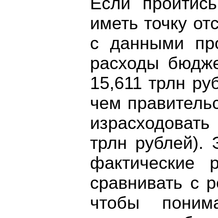
Если пройтись
иметь точку от
с данными про
расходы бюдже
15,611 трлн ру
чем правитель
израсходовать
трлн рублей).
фактические р
сравнивать с 
чтобы поним