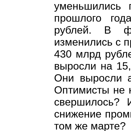
уменьшились 
прошлого го
рублей. В ф
изменились с 
430 млрд рубл
выросли на 15
Они выросли а
Оптимисты не 
свершилось? 
снижение пром
том же марте?