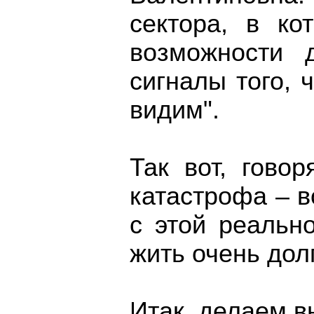
сектора, в ко
возможности 
сигналы того, 
видим".
Так вот, гово
катастрофа – в
с этой реальн
жить очень дол
Итак, делаем в