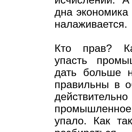
исчислении. А
дна экономика 
налаживается.
Кто прав? К
упасть промы
дать больше 
правильны в о
действительно 
промышленное
упало. Как та