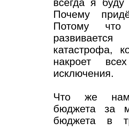
всегда я буду
Почему прид
Потому что
развивает
катастрофа, к
накроет все
исключения.
Что же нам
бюджета за м
бюджета в т