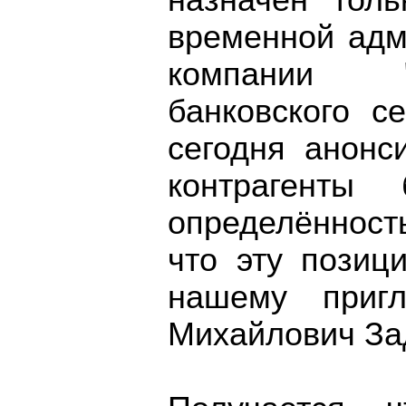
назначен тол
временной адм
компании "
банковского с
сегодня анонс
контрагенты
определённос
что эту позиц
нашему приг
Михайлович За