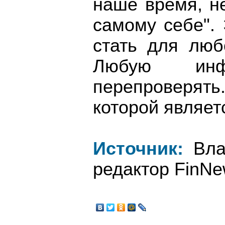
наше время, н
самому себе".
стать для люб
Любую инф
перепроверят
которой являет
Источник:
Влад
редактор FinNe