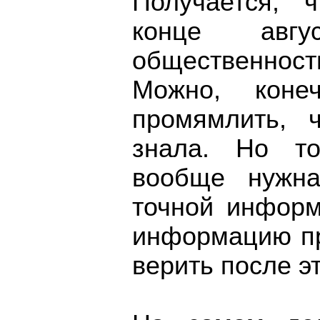
Получается, 
конце авгу
общественност
Можно, коне
промямлить, 
знала. Но то
вообще нужна
точной информ
информацию пр
верить после э