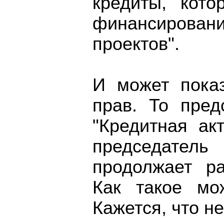
кредиты, кот
финансиров
проектов".
И может показ
прав. То пред
"Кредитная ак
председатель 
продолжает р
Как такое мо
Кажется, что не