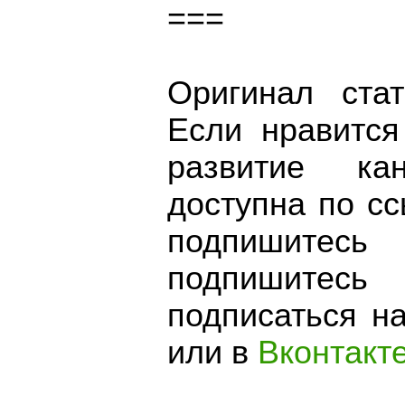
===
Оригинал ста
Если нравится
развитие к
доступна по сс
подпишитесь
подпишите
подписаться н
или в
Вконтакт