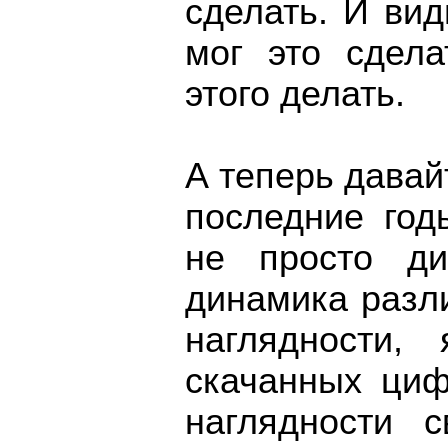
сделать. И ви
мог это сдела
этого делать.
А теперь давай
последние год
не просто ди
динамика разл
наглядности,
скачанных ци
наглядности 