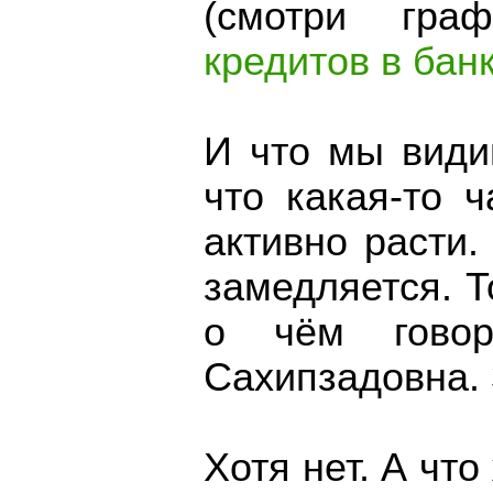
(смотри гр
кредитов в бан
И что мы види
что какая-то 
активно расти.
замедляется. Т
о чём говор
Сахипзадовна. 
Хотя нет. А чт