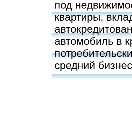
под недвижимо
квартиры
,
вкла
автокредитова
автомобиль в к
потребительски
средний бизне