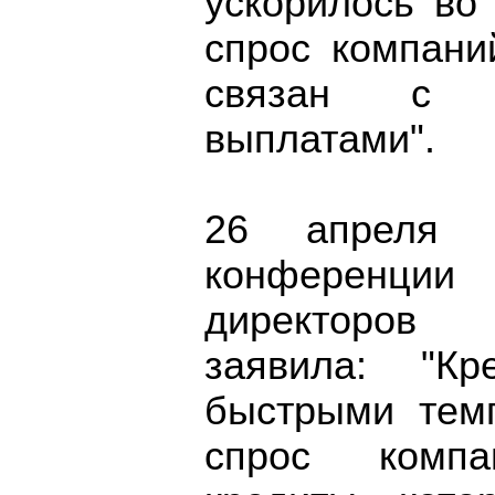
ускорилось во
спрос компани
связан с к
выплатами".
26 апреля 
конференции 
директоров
заявила: "Кр
быстрыми тем
спрос комп