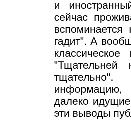
и иностранны
сейчас прожив
вспоминается 
гадит". А вооб
классическое
"Тщательней 
тщательно
информацию,
далеко идущие
эти выводы пу