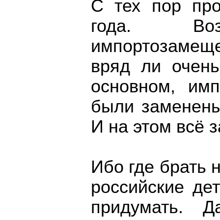
С тех пор про
года. Воз
импортозамеще
вряд ли очень
основном, им
были заменены
И на этом всë 
Ибо где брать
российские де
придумать. Д