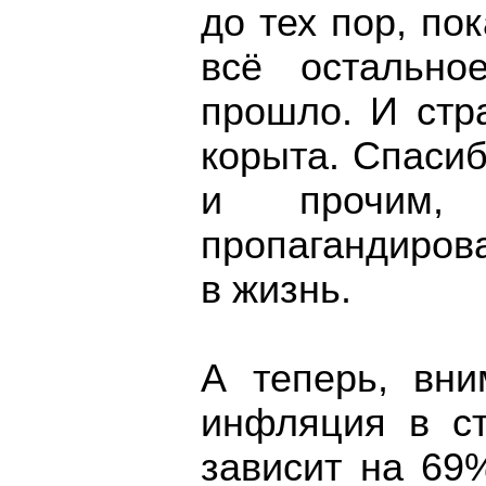
до тех пор, по
всë остально
прошло. И стр
корыта. Спаси
и прочим,
пропагандиров
в жизнь.
А теперь, вни
инфляция в ст
зависит на 69