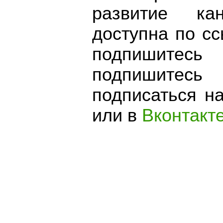
развитие к
доступна по сс
подпишитесь
подпишите
подписаться н
или в
Вконтакт