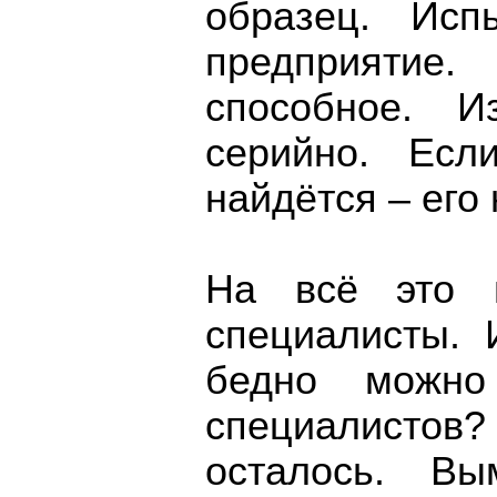
образец. Исп
предприятие.
способное. И
серийно. Есл
найдëтся – его
На всë это 
специалисты. 
бедно можно
специалистов
осталось. В