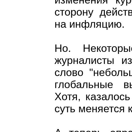
изменения ку
сторону дейст
на инфляцию.
Но. Некотор
журналисты и
слово "неболь
глобальные в
Хотя, казалось
суть меняется 