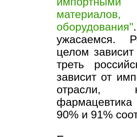
импортными
материало
оборудования"
ужасаемся. Р
целом зависит
треть россий
зависит от имп
отрасли, к
фармацевтика 
90% и 91% соот