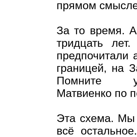
прямом смысле 
За то время. А
тридцать лет.
предпочитали 
границей, на З
Помните у
Матвиенко по п
Эта схема. Мы
всë остальное