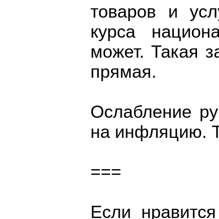
товаров и усл
курса национ
может. Такая з
прямая.
Ослабление ру
на инфляцию. Та
===
Если нравится