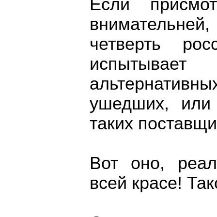
Если присмо
внимательней,
четверть рос
испытывает
альтернативн
ушедших, или
таких поставщи
Вот оно, реа
всей красе! Та