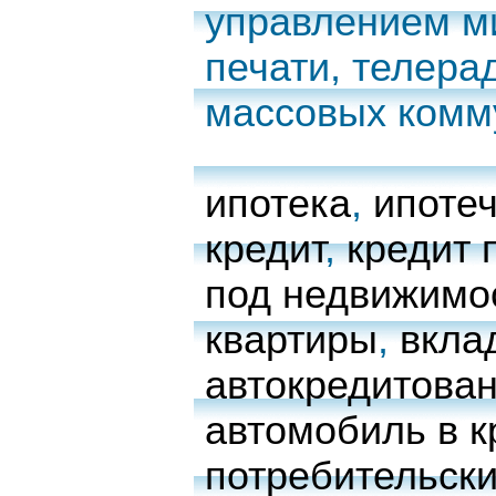
управлением м
печати, телера
массовых комм
ипотека
,
ипоте
кредит
,
кредит 
под недвижимо
квартиры
,
вкла
автокредитова
автомобиль в к
потребительски