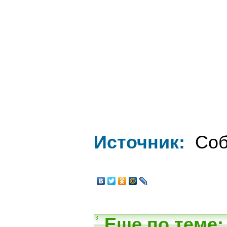
Источник:
Соб
Еще по теме: