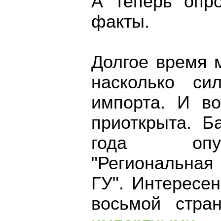
А теперь опро
факты.
Долгое время 
насколько си
импорта. И во
приоткрыта. Б
года опуб
"Региональная
ГУ". Интересе
восьмой стра