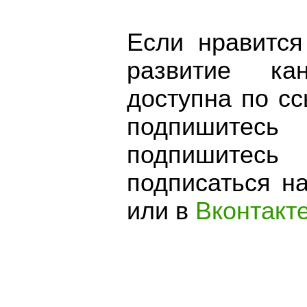
Если нравится
развитие к
доступна по сс
подпишитесь
подпишите
подписаться н
или в
Вконтакт