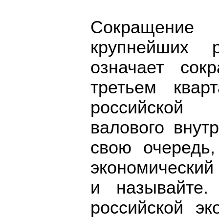
Сокращение
крупнейших р
означает сок
третьем квар
российской
валового внутр
свою очередь,
экономический к
и называйте.
российской эк