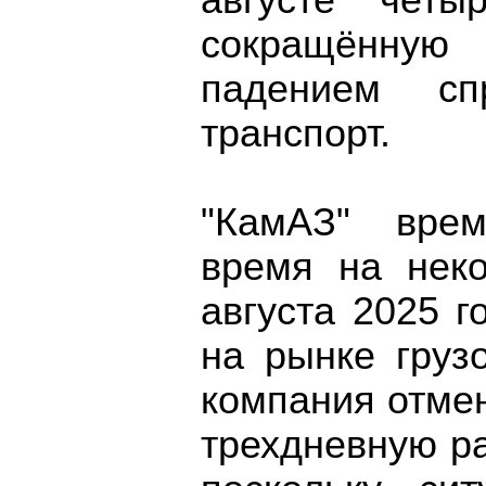
августе четы
сокращённу
падением сп
транспорт.
"КамАЗ" врем
время на неко
августа 2025 г
на рынке груз
компания отме
трехдневную р