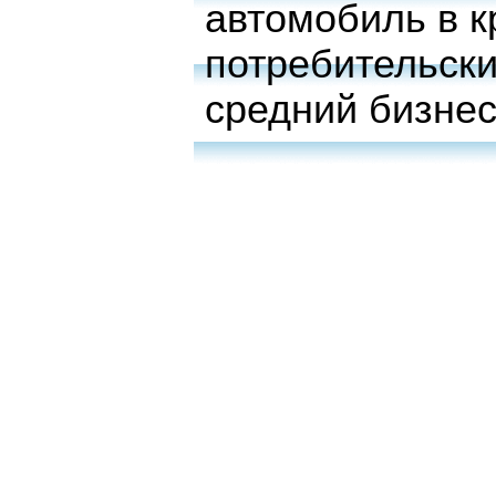
автомобиль в к
потребительски
средний бизне