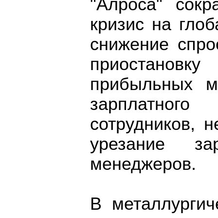
"Алроса" сокр
кризис на гло
снижение спро
приостанов
прибыльных м
зарплатног
сотрудников, 
урезание з
менеджеров.
В металлургич