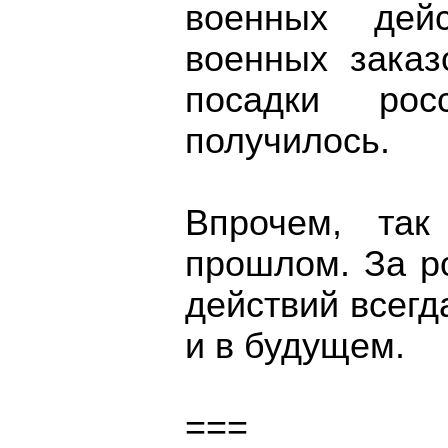
военных дейс
военных заказ
посадки рос
получилось.
Впрочем, та
прошлом. За р
действий всегда
и в будущем.
===