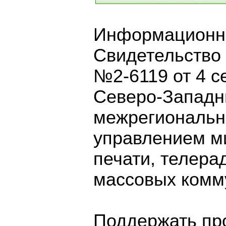
Информационно
Свидетельство
№2-6119 от 4 с
Северо-Запад
межрегиональн
управлением м
печати, телера
массовых комм
Поддержать про