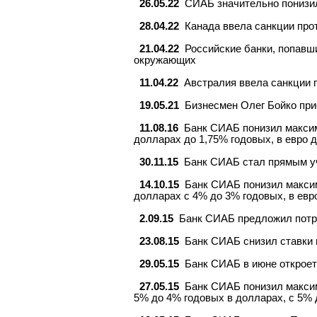
26.05.22
СИАБ значительно понизил
28.04.22
Канада ввела санкции про
21.04.22
Российские банки, попавш
окружающих
11.04.22
Австралия ввела санкции 
19.05.21
Бизнесмен Олег Бойко пр
11.08.16
Банк СИАБ понизил максим
долларах до 1,75% годовых, в евро 
30.11.15
Банк СИАБ стал прямым у
14.10.15
Банк СИАБ понизил максим
долларах с 4% до 3% годовых, в евр
2.09.15
Банк СИАБ предложил потре
23.08.15
Банк СИАБ снизил ставки 
29.05.15
Банк СИАБ в июне открое
27.05.15
Банк СИАБ понизил максим
5% до 4% годовых в долларах, с 5% 