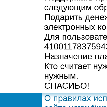
следующим обр
Подарить дене
электронных ко
Для пользовате
4100117837594
Назначение пл
Кто считает ну
нужным.
СПАСИБО!
О правилах ис