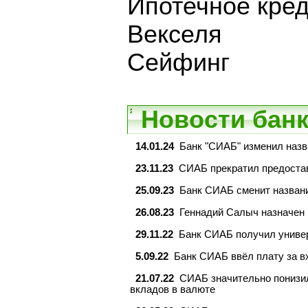
Ипотечное кре
Векселя
Сейфинг
Новости банк
14.01.24
Банк "СИАБ" изменил назв
23.11.23
СИАБ прекратил предостав
25.09.23
Банк СИАБ сменит названи
26.08.23
Геннадий Салыч назначен
29.11.22
Банк СИАБ получил униве
5.09.22
Банк СИАБ ввёл плату за 
21.07.22
СИАБ значительно понизил
вкладов в валюте