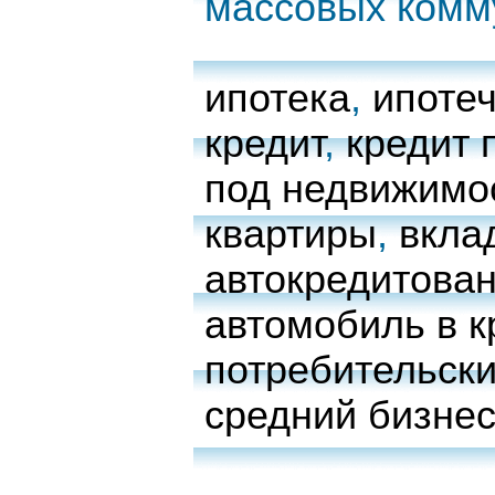
массовых комм
ипотека
,
ипоте
кредит
,
кредит 
под недвижимо
квартиры
,
вкла
автокредитова
автомобиль в к
потребительски
средний бизне