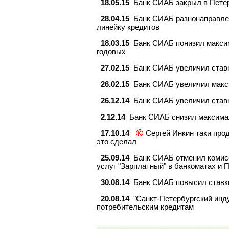
18.05.15
Банк СИАБ закрыл в Петер
28.04.15
Банк СИАБ разнонаправлен
линейку кредитов
18.03.15
Банк СИАБ понизил максим
годовых
27.02.15
Банк СИАБ увеличил став
26.02.15
Банк СИАБ увеличил макси
26.12.14
Банк СИАБ увеличил ставк
2.12.14
Банк СИАБ снизил максимал
17.10.14
Сергей Инкин таки про
это сделал
25.09.14
Банк СИАБ отменил комисс
услуг "Зарплатный" в банкоматах и 
30.08.14
Банк СИАБ повысил ставк
20.08.14
"Санкт-Петербургский инд
потребительским кредитам