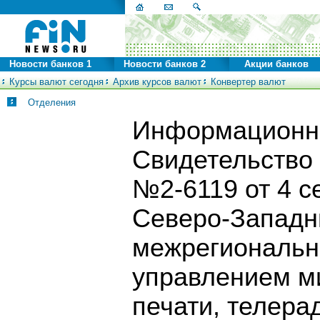
Новости банков 1
Новости банков 2
Акции банков
Курсы валют сегодня
Архив курсов валют
Конвертер валют
Отделения
Информационно
Свидетельство
№2-6119 от 4 с
Северо-Запад
межрегиональн
управлением м
печати, телера