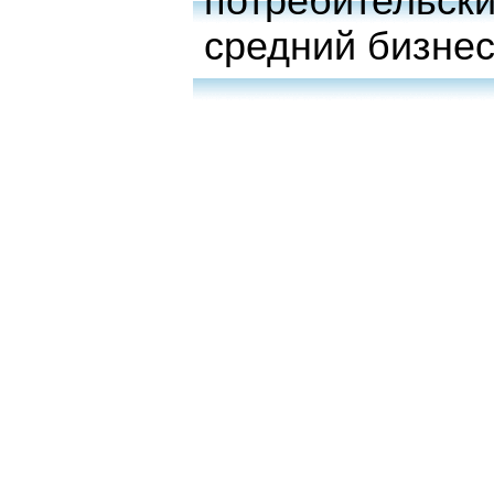
потребительски
средний бизне