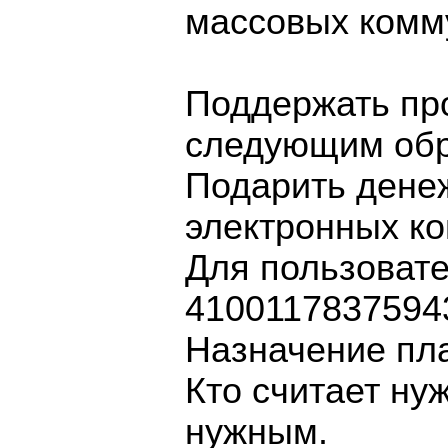
массовых комм
Поддержать про
следующим обр
Подарить дене
электронных ко
Для пользовате
4100117837594
Назначение пл
Кто считает ну
нужным.