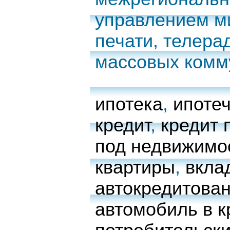
управлением м
печати, телера
массовых комм
ипотека
,
ипоте
кредит
,
кредит 
под недвижимо
квартиры
,
вкла
автокредитова
автомобиль в к