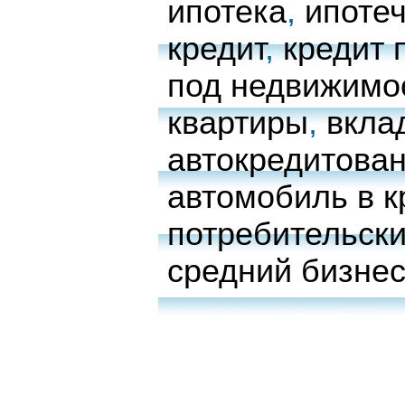
ипотека
,
ипоте
кредит
,
кредит 
под недвижимо
квартиры
,
вкла
автокредитова
автомобиль в к
потребительски
средний бизне