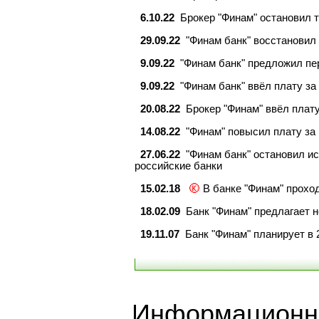
6.10.22
Брокер "Финам" остановил т
29.09.22
"Финам банк" восстановил
9.09.22
"Финам банк" предложил пе
9.09.22
"Финам банк" ввёл плату за
20.08.22
Брокер "Финам" ввёл плат
14.08.22
"Финам" повысил плату за
27.06.22
"Финам банк" остановил и
российские банки
15.02.18
В банке "Финам" прохо
18.02.09
Банк "Финам" предлагает 
19.11.07
Банк "Финам" планирует в 
Информационно