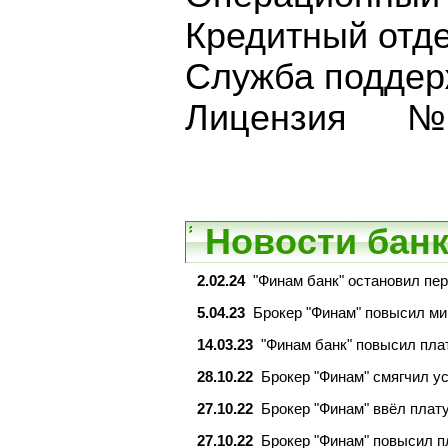
Кредитный о
Служба подде
Лицензия № 
Новости банк
2.02.24
"Финам банк" остановил пе
5.04.23
Брокер "Финам" повысил м
14.03.23
"Финам банк" повысил пла
28.10.22
Брокер "Финам" смягчил у
27.10.22
Брокер "Финам" ввёл плату
27.10.22
Брокер "Финам" повысил п