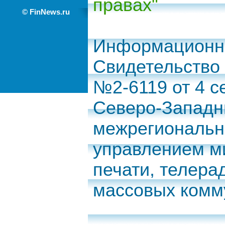
правах"
© FinNews.ru
Информационно
Свидетельство
№2-6119 от 4 с
Северо-Запад
межрегиональн
управлением м
печати, телера
массовых комм