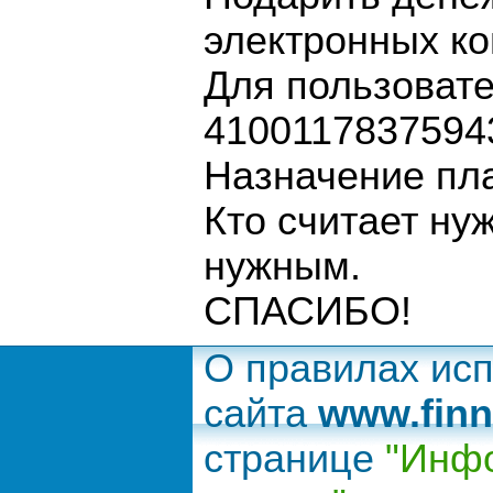
электронных ко
Для пользовате
4100117837594
Назначение пл
Кто считает ну
нужным.
СПАСИБО!
О правилах ис
сайта
www.finn
странице
"Инфо