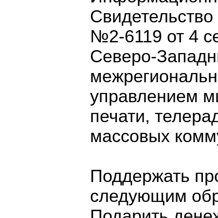
Свидетельство
№2-6119 от 4 с
Северо-Запад
межрегиональн
управлением м
печати, телера
массовых комм
Поддержать про
следующим обр
Подарить дене