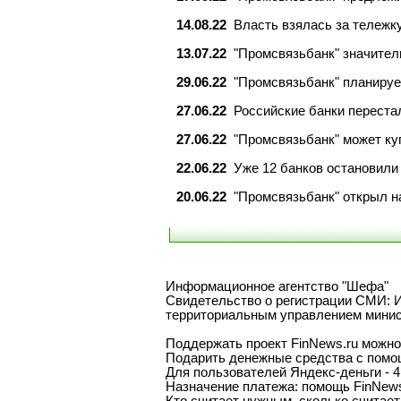
14.08.22
Власть взялась за тележк
13.07.22
"Промсвязьбанк" значител
29.06.22
"Промсвязьбанк" планируе
27.06.22
Российские банки переста
27.06.22
"Промсвязьбанк" может ку
22.06.22
Уже 12 банков остановили
20.06.22
"Промсвязьбанк" открыл н
Информационное агентство "Шефа"
Свидетельство о регистрации СМИ: 
территориальным управлением минис
Поддержать проект FinNews.ru можн
Подарить денежные средства с помо
Для пользователей Яндекс-деньги - 
Назначение платежа: помощь FinNews