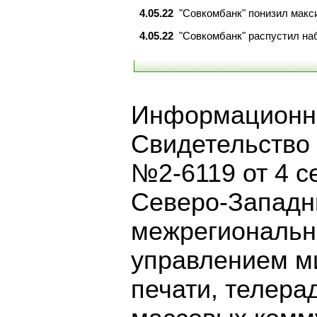
4.05.22
"Совкомбанк" понизил макс
4.05.22
"Совкомбанк" распустил на
Информационно
Свидетельство
№2-6119 от 4 с
Северо-Запад
межрегиональн
управлением м
печати, телера