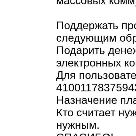
массовых комм
Поддержать про
следующим обр
Подарить дене
электронных ко
Для пользовате
4100117837594
Назначение пл
Кто считает ну
нужным.