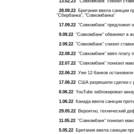
13.02.23
"Совкомбанк" снизил став
28.09.22
Британия ввела санкции пр
"Сбербанка", "Совкомбанка"
17.09.22
"Совкомбанк" предложил 
9.09.22
"Совкомбанк" обвиняют в ж
2.09.22
"Совкомбанк" снизил ставк
22.08.22
"Совкомбанк" ввёл плату п
22.07.22
"Совкомбанк" понизил мак
22.06.22
Уже 12 банков остановили
17.06.22
США разрешили сделки с 
6.06.22
YouTube заблокировал аккау
1.06.22
Канада ввела санкции прот
29.05.22
Вероятно, технический де
11.05.22
"Совкомбанк" понизил мак
5.05.22
Британия ввела санкции пр