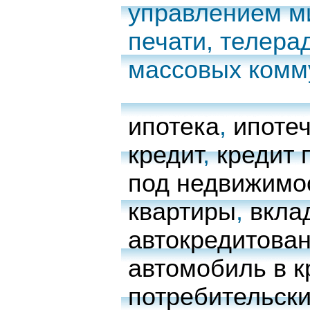
управлением м
печати, телера
массовых комм
ипотека
,
ипоте
кредит
,
кредит 
под недвижимо
квартиры
,
вкла
автокредитова
автомобиль в к
потребительски