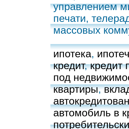
управлением м
печати, телера
массовых комм
ипотека
,
ипоте
кредит
,
кредит 
под недвижимо
квартиры
,
вкла
автокредитова
автомобиль в к
потребительски