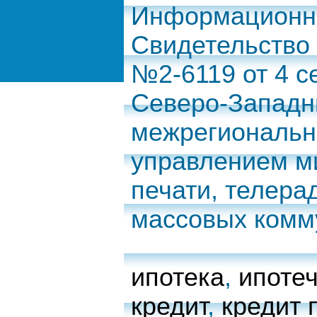
Информационно
Свидетельство
№2-6119 от 4 с
Северо-Запад
межрегиональн
управлением м
печати, телера
массовых комм
ипотека
,
ипоте
кредит
,
кредит 