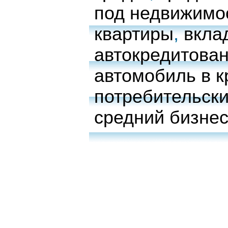
под недвижимо
квартиры
,
вкла
автокредитова
автомобиль в к
потребительски
средний бизне