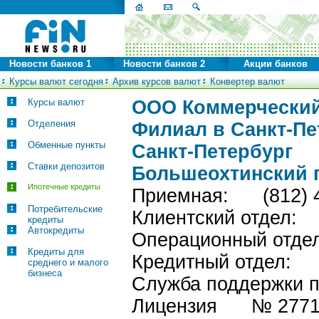
Новости банков 1
Новости банков 2
Акции банков
Курсы валют сегодня
Архив курсов валют
Конвертер валют
Курсы валют
ООО Коммерческий
Отделения
Филиал в Санкт-Пе
Обменные пункты
Санкт-Петербург
Ставки депозитов
Большеохтинский п
Ипотечные кредиты
Приемная: (812) 4
Потребительские
Клиентский отде
кредиты
Автокредиты
Операционный от
Кредиты для
Кредитный отдел
среднего и малого
бизнеса
Служба поддержки
Лицензия № 277