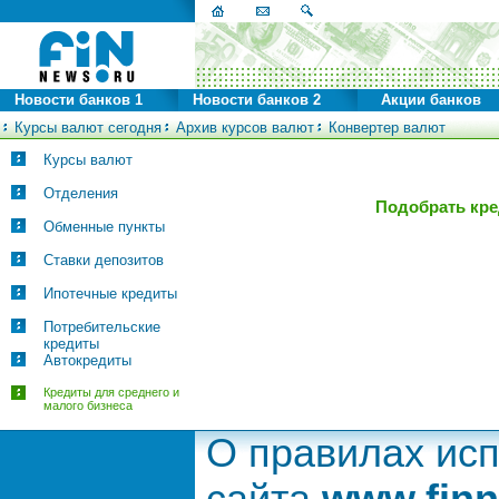
Новости банков 1
Новости банков 2
Акции банков
Курсы валют сегодня
Архив курсов валют
Конвертер валют
Курсы валют
Отделения
Подобрать кре
Обменные пункты
Ставки депозитов
Ипотечные кредиты
Потребительские
кредиты
Автокредиты
Кредиты для среднего и
малого бизнеса
О правилах ис