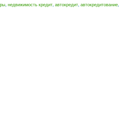
,
,
,
,
иры
недвижимость кредит
автокредит
автокредитование