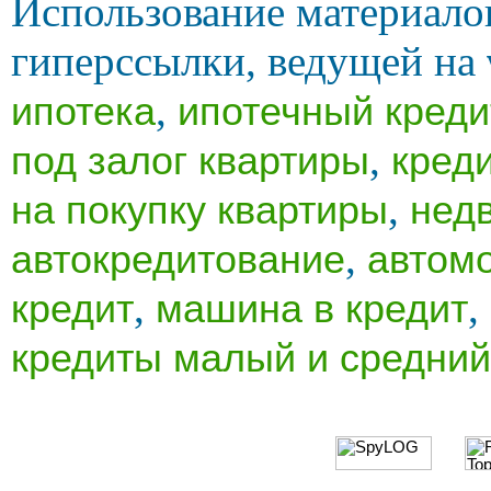
Использование материало
гиперссылки, ведущей на
,
ипотека
ипотечный креди
,
под залог квартиры
кред
,
на покупку квартиры
нед
,
автокредитование
автом
,
,
кредит
машина в кредит
кредиты малый и средний
Ссылки