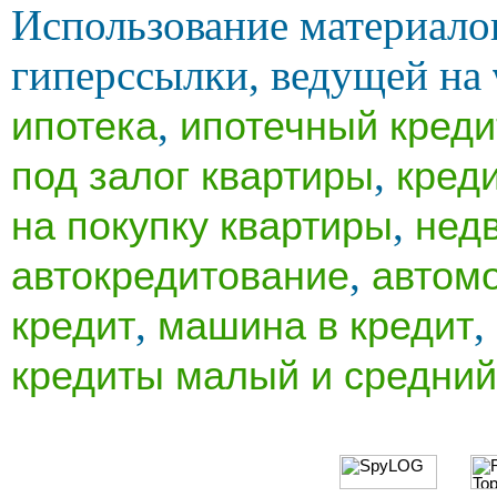
Использование материало
гиперссылки, ведущей на
,
ипотека
ипотечный креди
,
под залог квартиры
кред
,
на покупку квартиры
нед
,
автокредитование
автом
,
,
кредит
машина в кредит
кредиты малый и средний
Ссылки