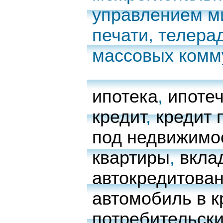
управлением м
печати, телера
массовых комм
ипотека
,
ипоте
кредит
,
кредит 
под недвижимо
квартиры
,
вкла
автокредитова
автомобиль в к
потребительски