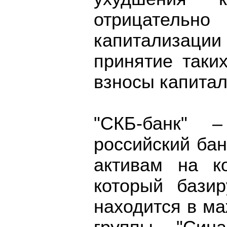
отрицатель
капитализации
принятие таки
взносы капитал
"СКБ-банк" 
российский ба
активам на к
который базир
находится в м