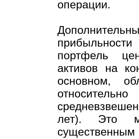
операции.
Дополнительн
прибыльност
портфель це
активов на ко
основном, об
относит
средневзвешен
лет). Это м
существенным 