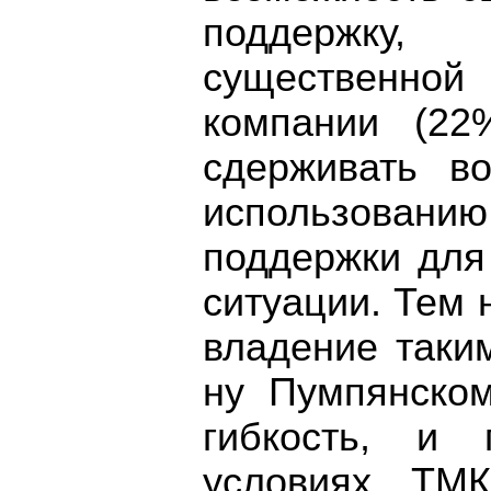
поддержку,
существенной
компании (22%
сдерживать в
использован
поддержки для
ситуации. Тем н
владение таки
ну Пумпянско
гибкость, и
условиях ТМК