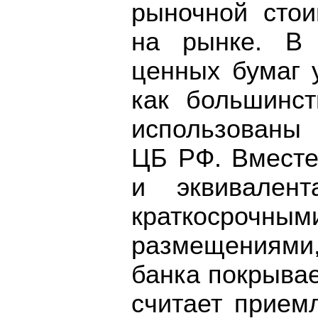
рыночной стои
на рынке. В
ценных бумаг 
как большинст
использованы
ЦБ РФ. Вместе
и эквивален
краткосроч
размещениями
банка покрывае
считает прием