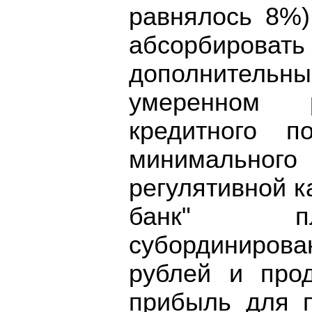
равнялось 8%)
абсорбир
дополнител
умеренном
кредитного п
минимально
регулятивной к
банк" пл
субординиров
рублей и прод
прибыль для 