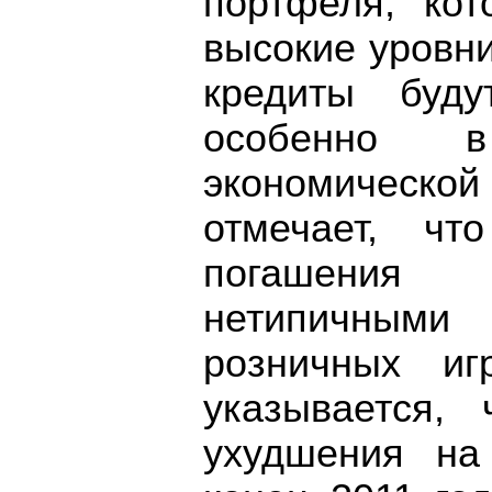
портфеля, ко
высокие уровни
кредиты буду
особенно 
экономической
отмечает, чт
погашения
нетипичным
розничных и
указывается, 
ухудшения на 