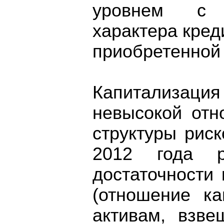
уровнем с 
характера кред
приобретенной 
Капитализаци
невысокой отн
структуры риск
2012 года ре
достаточности
(отношение ка
активам, взве