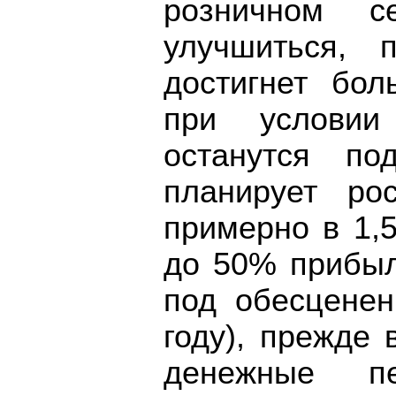
розничном с
улучшиться, 
достигнет бол
при условии
останутся по
планирует ро
примерно в 1,5
до 50% прибыл
под обесценен
году), прежде 
денежные п