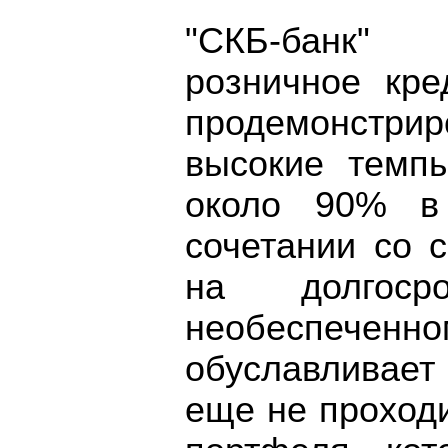
"СКБ-банк" 
розничное кре
продемонстр
высокие темпы
около 90% в 
сочетании со 
на долгос
необеспечен
обуславливает
еще не проход