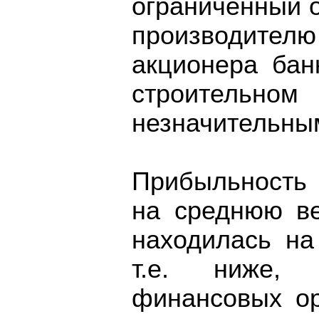
ограниченный 
производител
акционера бан
строительн
незначительны
Прибыльность 
на среднюю ве
находилась на
т.е. ниже,
финансовых ор