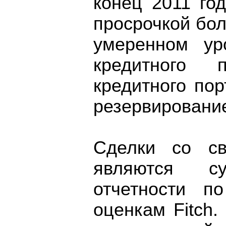
конец 2011 го
просрочкой бол
умеренном ур
кредитного 
кредитного по
резервирование
Сделки со св
являются су
отчетности 
оценкам Fitch.