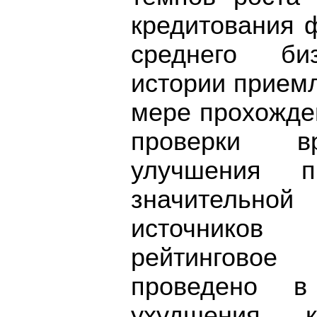
кредитования 
среднего биз
истории приемл
мере прохожде
проверки в
улучшения 
значитель
источников
рейтинговое
проведено в
ухудшения к