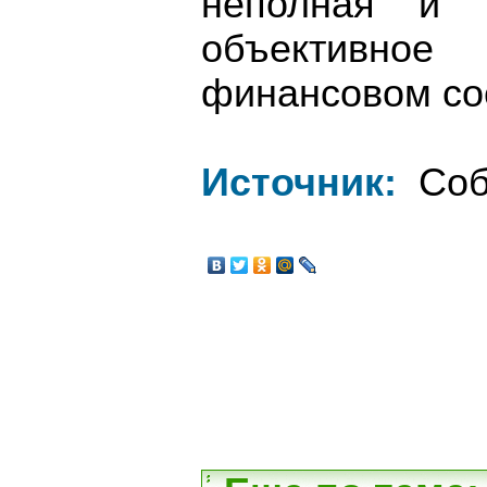
неполная и н
объективно
финансовом со
Источник:
Соб