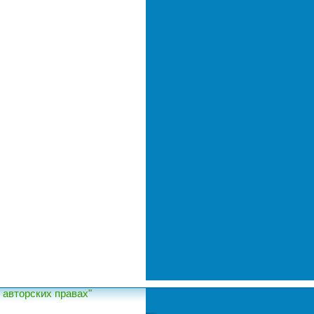
авторских правах"