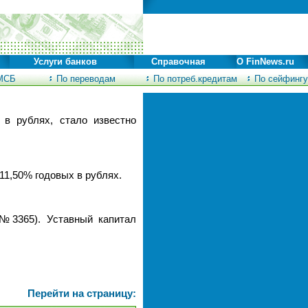
Услуги банков
Справочная
О FinNews.ru
МСБ
По переводам
По потреб.кредитам
По сейфингу
в рублях, стало известно
1,50% годовых в рублях.
 №3365). Уставный капитал
Перейти на страницу: