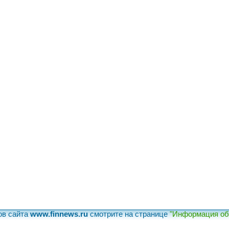
ов сайта
www.finnews.ru
смотрите на странице
"Информация об 