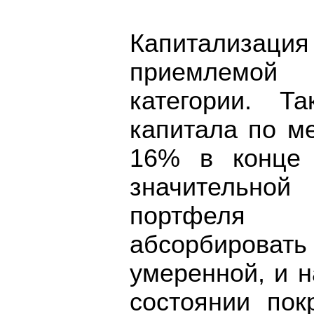
Капитализаци
приемлемой
категории. Та
капитала по ме
16% в конце 
значительной 
портфеля 
абсорбиров
умеренной, и н
состоянии пок