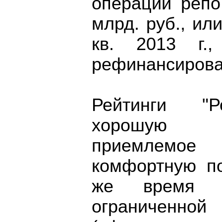
операций репо
млрд. руб., ил
кв. 2013 г.,
рефинансирова
Рейтинги "Р
хорошую п
приемлемое
комфортную по
же время р
ограниченной