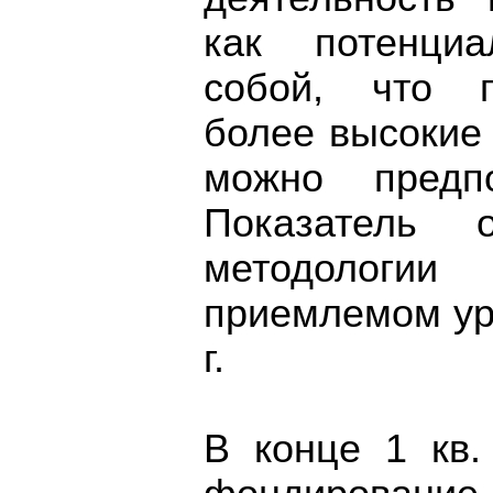
как потенци
собой, что п
более высокие
можно предпо
Показатель 
методологи
приемлемом ур
г.
В конце 1 кв.