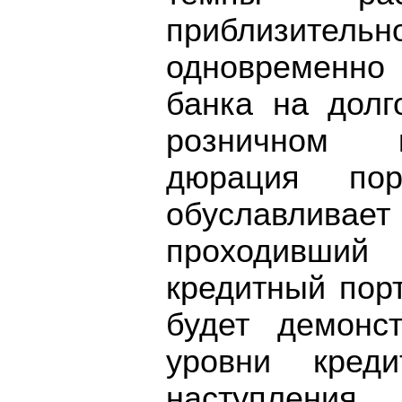
приблизите
одновременно
банка на долг
розничном к
дюрация по
обуславливает
проходивши
кредитный пор
будет демонс
уровни кред
наступления