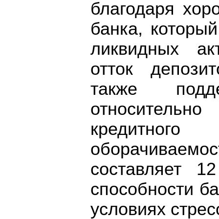
благодаря хор
банка, которы
ликвидных ак
отток депози
также подд
относительно
кредитного
оборачиваемо
составляет 1
способности б
условиях стрес