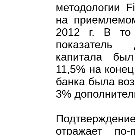
методологии F
на приемлемо
2012 г. В то
показатель д
капитала бы
11,5% на конец 
банка была во
3% дополнитель
Подтверждени
отражает по-