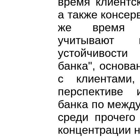
время клиентс
а также консер
же время р
учитывают
устойчивости
банка", основ
с клиентами,
перспективе 
банка по межд
среди прочего
концентрации н