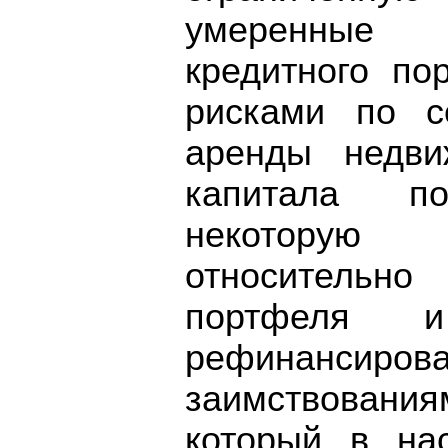
умеренные 
кредитного по
рисками по с
аренды недви
капитала по
некоторую
относительн
портфеля и
рефинансир
заимствовани
который в на