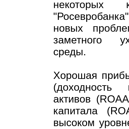
некоторых 
"Росевробанк
новых пробле
заметного у
среды.
Хорошая прибы
(доходность
активов (ROAA
капитала (RO
высоком уровн