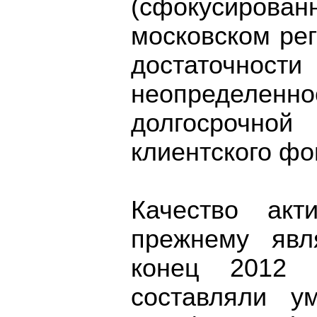
(сфокусирова
московском ре
достаточност
неопределе
долгосрочной
клиентского фо
Качество акт
прежнему явл
конец 2012 
составляли у