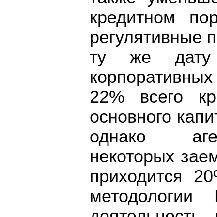
кредитном по
регулятивные п
ту же дату
корпоративны
22% всего кр
основного капит
однако аге
некоторых зае
приходится 20
методологии 
деятельность 