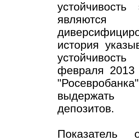
устойчивость
являют
диверсифициро
история указы
устойчивость
февраля 2013 
"Росевробанка
выдержать 
депозитов.
Показатель 