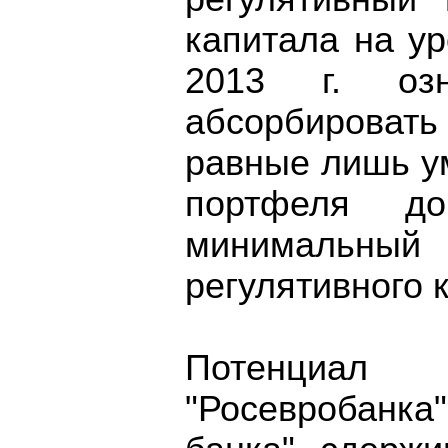
капитала на ур
2013 г. оз
абсорбировать
равные лишь у
портфеля д
минимальный п
регулятивного 
Потенциал 
"Росевробанка