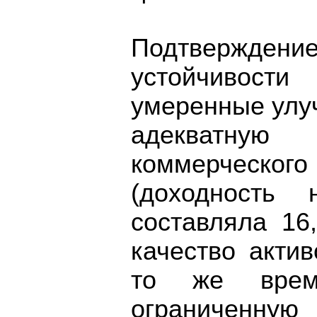
Подтвержде
устойчивости
умеренные улу
адекватную
коммерческо
(доходност
составляла 16
качество актив
то же врем
ограниченн