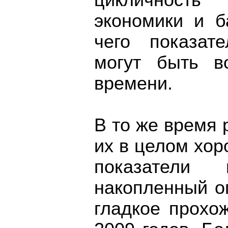
цикличность 
экономики и б
чего показат
могут быть в
времени.
В то же время 
их в целом хо
показатели
накопленный о
гладкое прохо