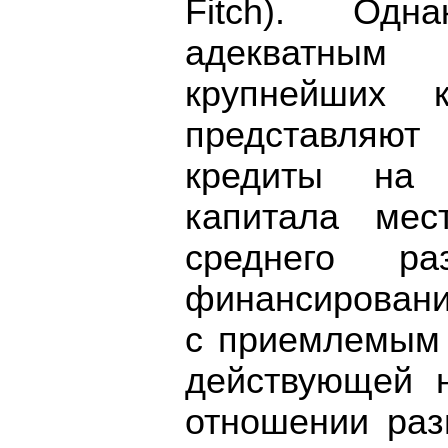
Fitch). Одн
адекватным 
крупнейших 
представляю
кредиты на 
капитала мес
среднего р
финансировани
с приемлемым 
действующей 
отношении раз