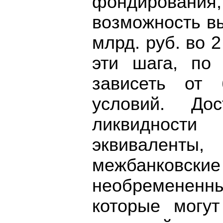
фондирования
возможность в
млрд. руб. во 2
эти шага, по 
зависеть от 
условий. До
ликвидности
эквиваленты,
межбанко
необремененн
которые могу