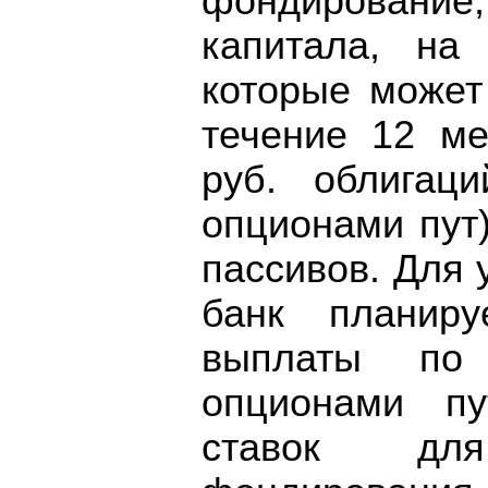
фондирование,
капитала, на
которые может
течение 12 ме
руб. облигац
опционами пут)
пассивов. Для 
банк планиру
выплаты по
опционами п
ставок дл