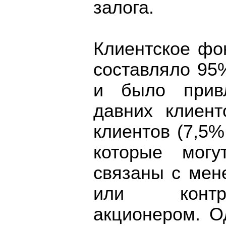
залога.
Клиентское фо
составляло 95%
и было привл
давних клиент
клиентов (7,5% 
которые мог
связаны с мен
или контр
акционером. О