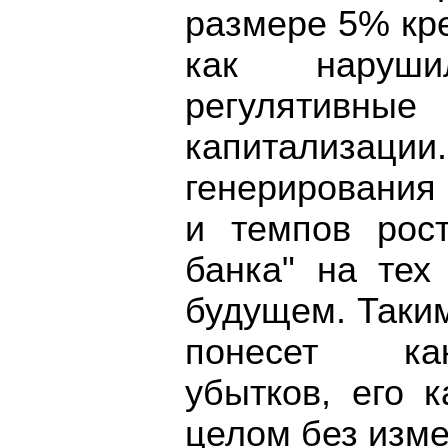
размере 5% кре
как наруш
регулятив
капитализации.
генерирования
и темпов рос
банка" на тех
будущем. Таким
понесет ка
убытков, его 
целом без изме