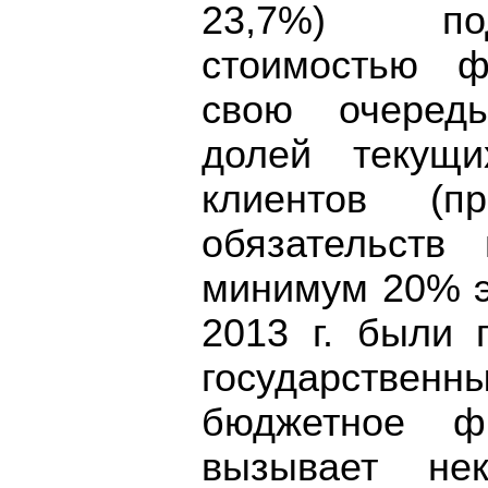
23,7%) под
стоимостью ф
свою очередь
долей текущи
клиентов (п
обязательств
минимум 20% эт
2013 г. были 
государствен
бюджетное фи
вызывает нек