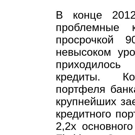
В конце 2012
проблемные к
просрочкой 9
невысоком ур
приходилось
кредиты. Ко
портфеля банк
крупнейших за
кредитного пор
2,2x основног