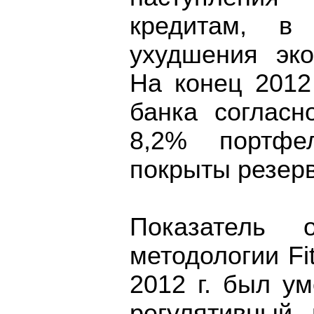
кредитам, в
ухудшения эко
На конец 2012
банка согласн
8,2% портф
покрыты резер
Показатель 
методологии Fi
2012 г. был у
регулятивный 