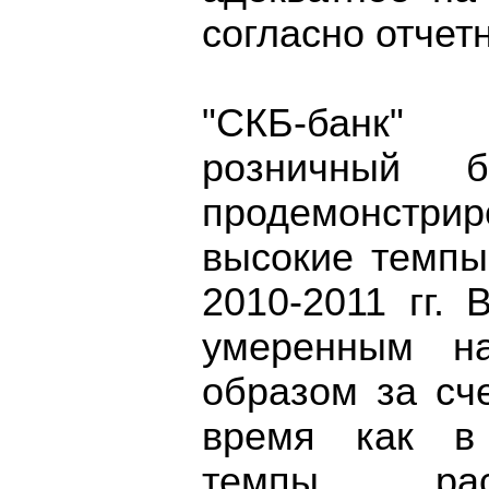
согласно отчет
"СКБ-банк" 
розничный б
продемонстр
высокие темпы
2010-2011 гг. 
умеренным н
образом за сч
время как в
темпы рас