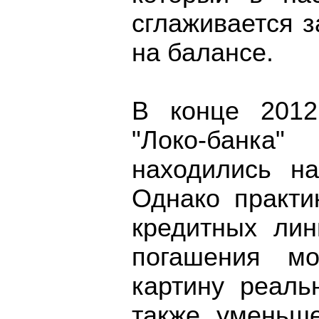
сглаживается 
на балансе.
В конце 2012
"Локо-банка
находились н
Однако практи
кредитных лин
погашения мо
картину реаль
также уменьш