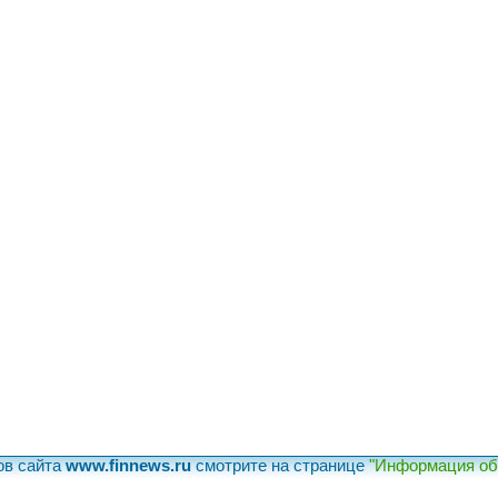
ов сайта
www.finnews.ru
смотрите на странице
"Информация об 