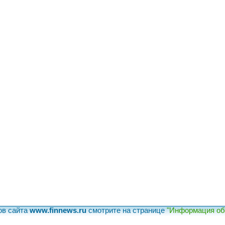
ов сайта
www.finnews.ru
смотрите на странице
"Информация об 