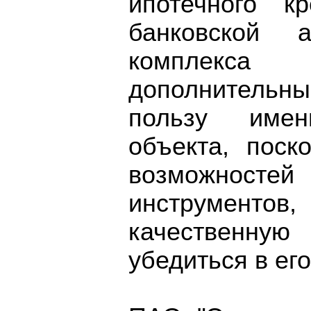
ипотечного к
банковской 
комплекса 
дополнительны
пользу имен
объекта, поск
возможнос
инструмент
качественную 
убедиться в ег