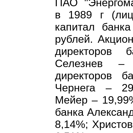
ПАО "Энергома
в 1989 г (ли
капитал банка
рублей. Акцио
директоров 
Селезнев –
директоров б
Чернега – 29
Мейер – 19,99
банка Алексан
8,14%; Христо