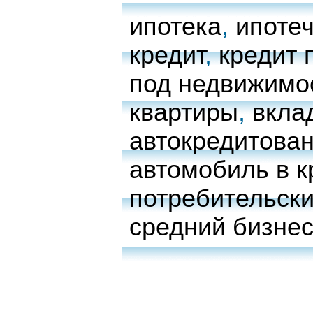
ипотека
,
ипоте
кредит
,
кредит 
под недвижимо
квартиры
,
вкла
автокредитова
автомобиль в к
потребительски
средний бизне