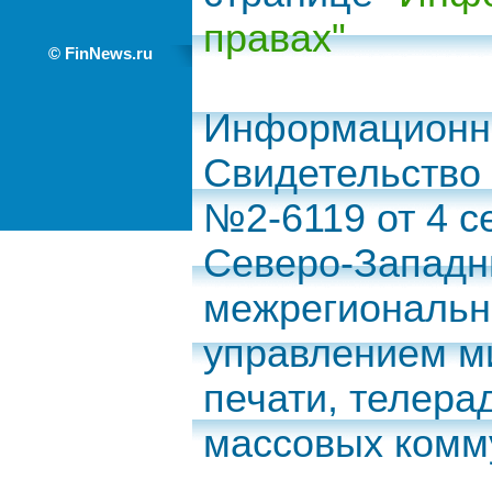
правах"
© FinNews.ru
Информационно
Свидетельство
№2-6119 от 4 с
Северо-Запад
межрегиональн
управлением м
печати, телера
массовых комм