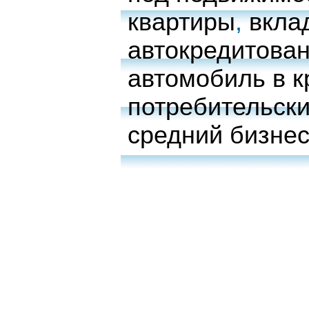
квартиры
,
вкла
автокредитова
автомобиль в к
потребительски
средний бизне