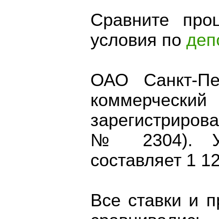
Сравните про
условия по
деп
ОАО Санкт-Пе
коммерчески
зарегистриров
№ 2304). Ус
составляет 1 1
Все ставки и 