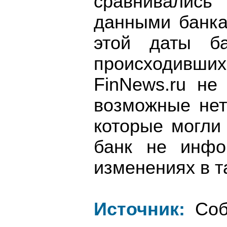
сравнивалис
данными банка
этой даты б
происходивши
FinNews.ru не
возможные нет
которые могли 
банк не инфо
изменениях в т
Источник:
Соб