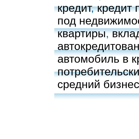
кредит
,
кредит 
под недвижимо
квартиры
,
вкла
автокредитова
автомобиль в к
потребительски
средний бизне