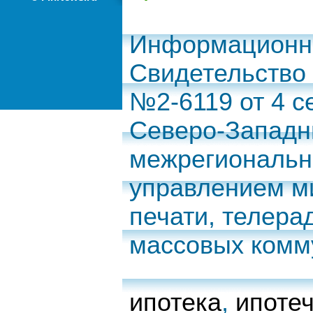
Информационно
Свидетельство
№2-6119 от 4 с
Северо-Запад
межрегиональн
управлением м
печати, телера
массовых комм
ипотека
,
ипоте