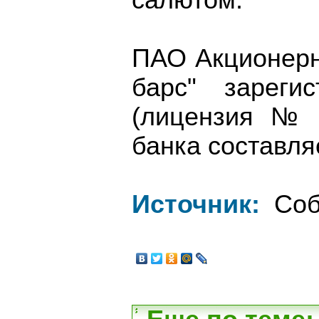
салютом.
ПАО Акционерн
барс" зареги
(лицензия № 
банка составля
Источник:
Соб