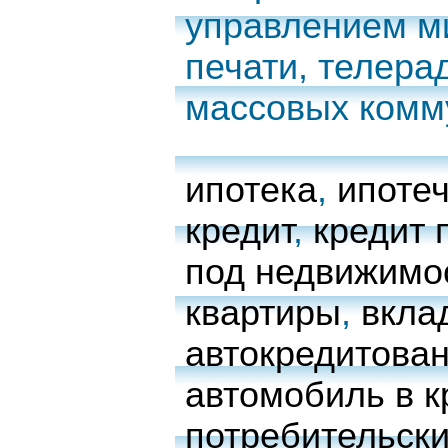
управлением м
печати, телера
массовых комм
ипотека
,
ипоте
кредит
,
кредит 
под недвижимо
квартиры
,
вкла
автокредитова
автомобиль в к
потребительски