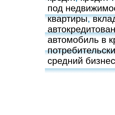
под недвижимо
квартиры
,
вкла
автокредитова
автомобиль в к
потребительски
средний бизне