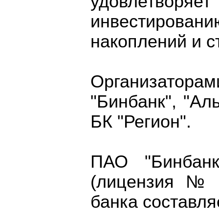
удовлетвор
инвестирован
накоплений и с
Организатор
"Бинбанк", "Ал
БК "Регион".
ПАО "Бинбанк
(лицензия № 
банка составля