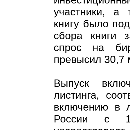
инвестиционны
участники, а 
книгу было под
сбора книги 
спрос на би
превысил 30,7 
Выпуск вклю
листинга, соо
включению в 
России с 1