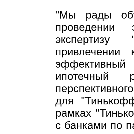
"Мы рады об
проведении 
экспертизу
привлечении 
эффективный
ипотечный 
перспективног
для "Тинькоф
рамках "Тиньк
с банками по п