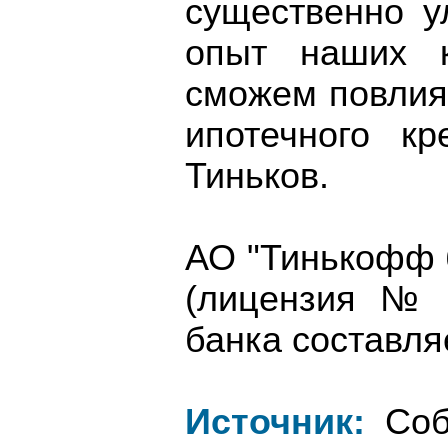
существенно у
опыт наших к
сможем повлия
ипотечного кр
Тиньков.
АО "Тинькофф б
(лицензия № 
банка составля
Источник:
Соб