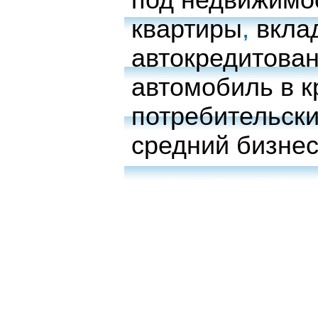
под недвижимо
квартиры
,
вкла
автокредитова
автомобиль в к
потребительски
средний бизне