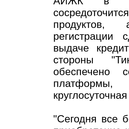
АИЖК в рам
сосредоточитс
продуктов, а
регистрации 
выдаче кредит
стороны "Т
обеспечено с
платформы, 
круглосуточная
"Сегодня все 