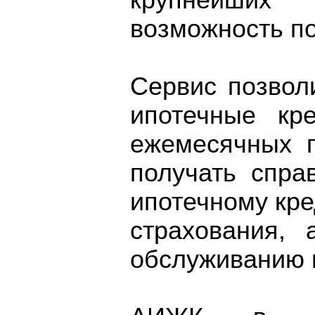
крупнейших
возможность п
Сервис позвол
ипотечные кр
ежемесячных п
получать спра
ипотечному кре
страхования, 
обслуживанию и