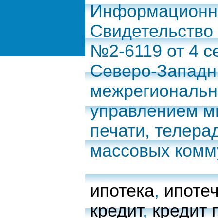
Информационно
Свидетельство
№2-6119 от 4 с
Северо-Запад
межрегиональн
управлением м
печати, телера
массовых комм
ипотека
,
ипоте
кредит
,
кредит 