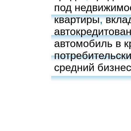
под недвижимо
квартиры
,
вкла
автокредитова
автомобиль в к
потребительски
средний бизне