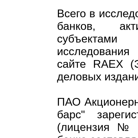
Всего в исслед
банков, ак
субъектами
исследования
сайте RAEX (
деловых издани
ПАО Акционерн
барс" зареги
(лицензия № 