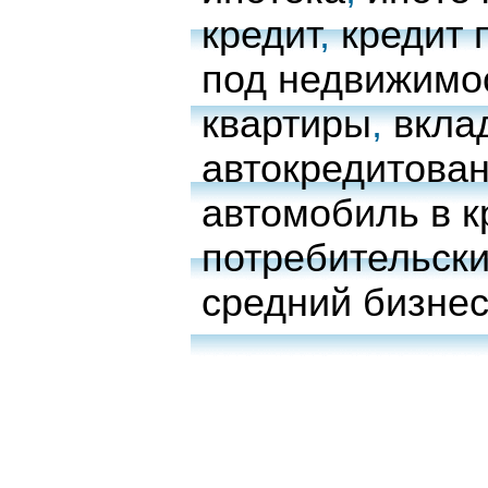
кредит
,
кредит 
под недвижимо
квартиры
,
вкла
автокредитова
автомобиль в к
потребительски
средний бизне