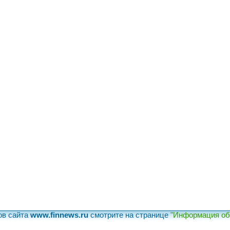
ов сайта
www.finnews.ru
смотрите на странице
"Информация об 