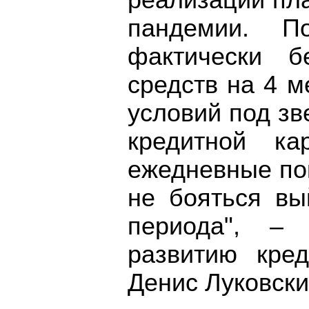
реализации пл
пандемии. П
фактически б
средств на 4 
условий под зв
кредитной ка
ежедневные пок
не бояться вы
периода", – 
развитию кре
Денис Луковски