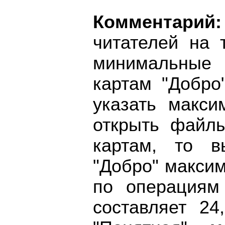
Комментарий:
читателей на 
минимальные
картам "Добро
указать макси
открыть файл
картам, то в
"Добро" макси
по операциям
составляет 24