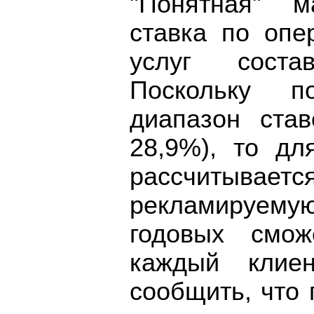
"Понятная" м
ставка по опе
услуг соста
Поскольку п
диапазон став
28,9%), то дл
рассчитываетс
рекламируему
годовых смож
каждый клиен
сообщить, что