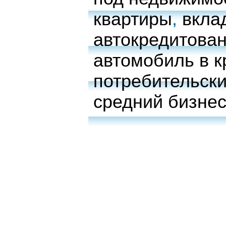
квартиры
,
вкла
автокредитова
автомобиль в к
потребительски
средний бизне