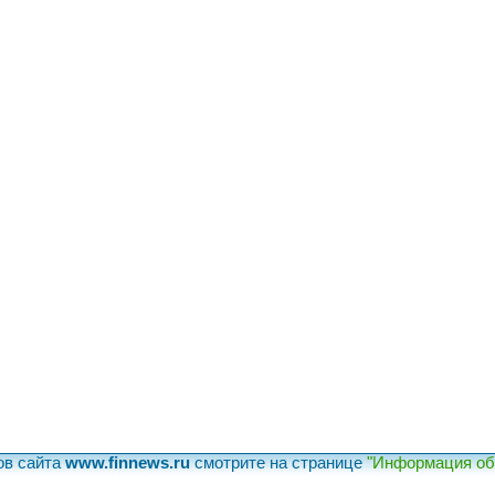
ов сайта
www.finnews.ru
смотрите на странице
"Информация об 