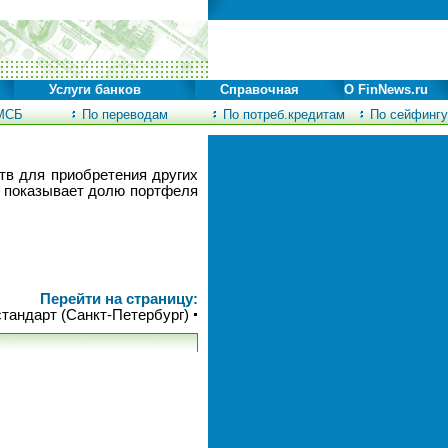
Услуги банков
Справочная
О FinNews.ru
МСБ
По переводам
По потреб.кредитам
По сейфингу
тв для приобретения других
2 показывает долю портфеля
Перейти на страницу:
стандарт (Санкт-Петербург)