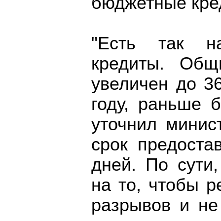
бюджетные кре
"Есть так на
кредиты. Общ
увеличен до 3
году, раньше 
уточнил минис
срок предоста
дней. По сути
на то, чтобы 
разрывов и не