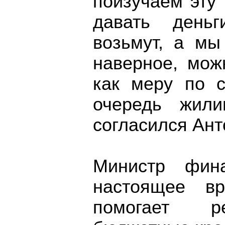
поизучаем эту 
давать день
возьмут, а мы
наверное, мож
как меру по 
очередь жили
согласился Ант
Министр фин
настоящее вр
помогает ре