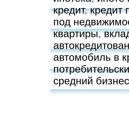
кредит
,
кредит 
под недвижимо
квартиры
,
вкла
автокредитова
автомобиль в к
потребительски
средний бизне