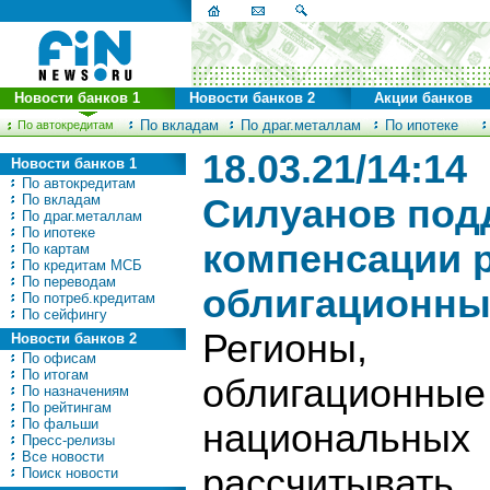
Новости банков 1
Новости банков 2
Акции банков
По вкладам
По драг.металлам
По ипотеке
По автокредитам
18.03.21/14:14
Новости банков 1
По автокредитам
По вкладам
Силуанов под
По драг.металлам
По ипотеке
компенсации 
По картам
По кредитам МСБ
По переводам
облигационны
По потреб.кредитам
По сейфингу
Регионы, 
Новости банков 2
По офисам
По итогам
облигационны
По назначениям
По рейтингам
По фальши
национальных 
Пресс-релизы
Все новости
рассчитыва
Поиск новости