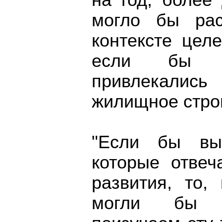
на год, более
могло бы рас
контексте цел
если бы о
привлекалис
жилищное стро
"Если бы вып
которые отве
развития, то,
могли бы р