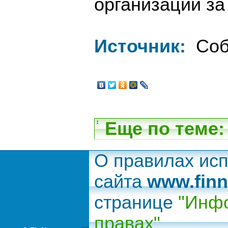
организации за
Источник:
Соб
Еще по теме:
О правилах ис
сайта
www.finn
странице
"Инфо
правах"