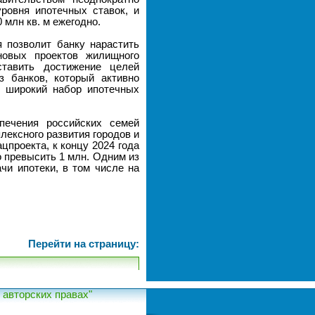
ровня ипотечных ставок, и
млн кв. м ежегодно.
 позволит банку нарастить
новых проектов жилищного
ставить достижение целей
 банков, который активно
й широкий набор ипотечных
печения российских семей
ексного развития городов и
цпроекта, к концу 2024 года
 превысить 1 млн. Одним из
чи ипотеки, в том числе на
Перейти на страницу:
авторских правах"