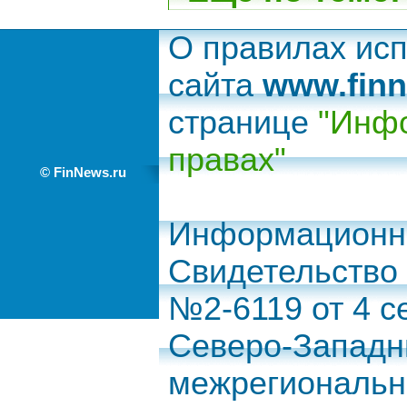
О правилах ис
сайта
www.finn
странице
"Инфо
правах"
© FinNews.ru
Информационно
Свидетельство
№2-6119 от 4 с
Северо-Запад
межрегиональн