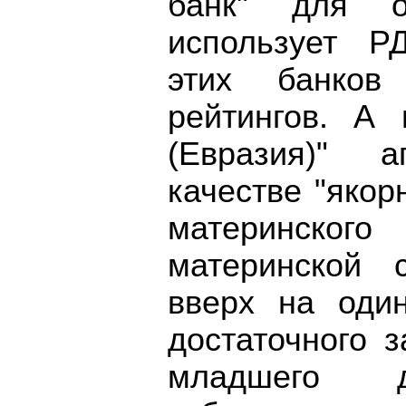
банк" для о
использует Р
этих банков
рейтингов. А
(Евразия)" а
качестве "якор
материнского
материнской 
вверх на оди
достаточного 
младшего 