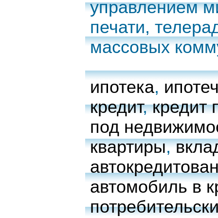
управлением м
печати, телера
массовых комм
ипотека
,
ипоте
кредит
,
кредит 
под недвижимо
квартиры
,
вкла
автокредитова
автомобиль в к
потребительски