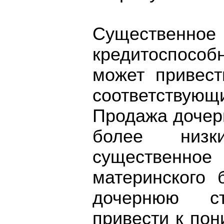
Существенно
кредитоспособ
может привест
соответству
Продажа дочер
более низк
существенное
материнского 
дочернюю с
привести к пон