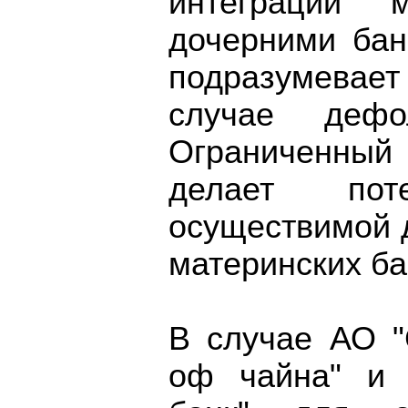
интеграции 
дочерними бан
подразумевае
случае дефо
Ограниченный
делает пот
осуществимой 
материнских ба
В случае АО "
оф чайна" и 