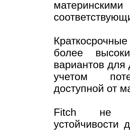
матерински
соответствующ
Краткосрочные
более высок
вариантов для 
учетом поте
доступной от м
Fitch не п
устойчивости 