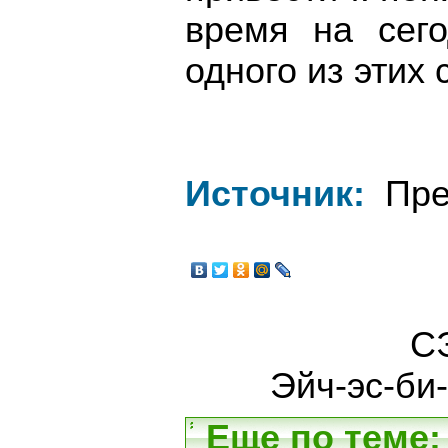
время на сего
одного из этих 
Источник:
Пре
СЭ
Эйч-эс-би-
Еще по теме: