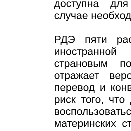
доступна для
случае необход
РДЭ пяти рас
иностранно
страновым п
отражает вер
перевод и кон
риск того, что
воспользов
материнских с