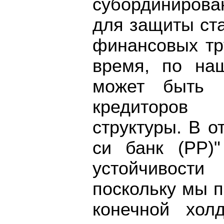
субординирова
для защиты ст
финансовых тр
время, по на
может быть 
кредиторов
структуры. В 
си банк (РР)
устойчивост
поскольку мы п
конечной хол