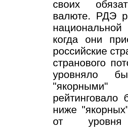
своих обяза
валюте. РДЭ р
национальной
когда они при
российские стр
странового пот
уровняло б
"якорными
рейтинговало 
ниже "якорных
от уровня