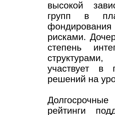
высокой зави
групп в пла
фондирования
рисками. Доче
степень инте
структурами
участвует в 
решений на уро
Долгосрочные
рейтинги под