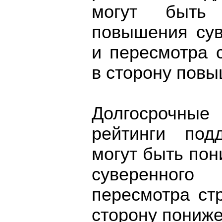
могут быть
повышения сув
и пересмотра 
в сторону повы
Долгосрочные
рейтинги под
могут быть по
суверенног
пересмотра ст
сторону пониже