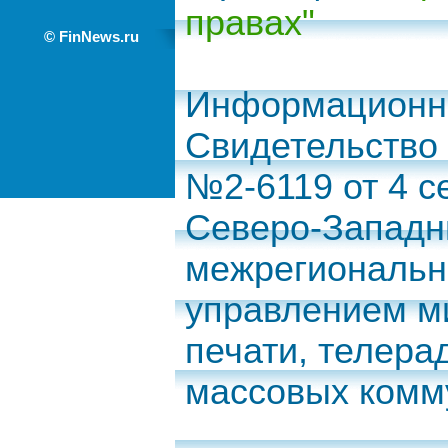
правах"
© FinNews.ru
Информационно
Свидетельство
№2-6119 от 4 с
Северо-Запад
межрегиональн
управлением м
печати, телера
массовых комм