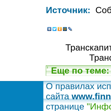
Источник:
Соб
Транскапит
Тран
Еще по теме:
О правилах ис
сайта
www.finn
странице
"Инфо