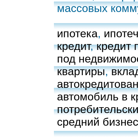
массовых комм
ипотека
,
ипоте
кредит
,
кредит 
под недвижимо
квартиры
,
вкла
автокредитова
автомобиль в к
потребительски
средний бизне