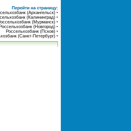
Перейти на страницу:
сельхозбанк (Архангельск)
сельхозбанк (Калининград)
оссельхозбанк (Мурманск)
Россельхозбанк (Новгород)
Россельхозбанк (Псков)
хозбанк (Санкт-Петербург)