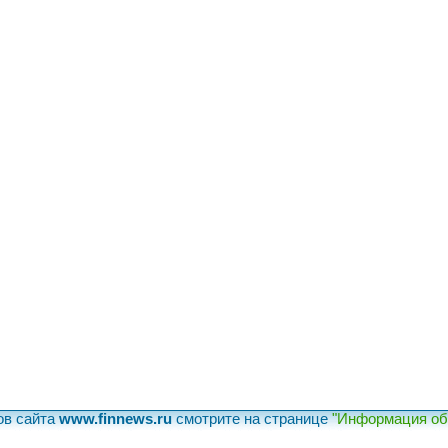
ов сайта
www.finnews.ru
смотрите на странице
"Информация об 