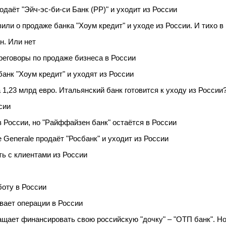
даёт "Эйч-эс-би-си Банк (РР)" и уходит из России
вили о продаже банка "Хоум кредит" и уходе из России. И тихо в
н. Или нет
переговоры по продаже бизнеса в России
анк "Хоум кредит" и уходят из России
а 1,23 млрд евро. Итальянский банк готовится к уходу из России
сии
из России, но "Райффайзен банк" остаётся в России
 Generale продаёт "Росбанк" и уходит из России
ть с клиентами из России
боту в России
вает операции в России
щает финансировать свою российскую "дочку" – "ОТП банк". Но 