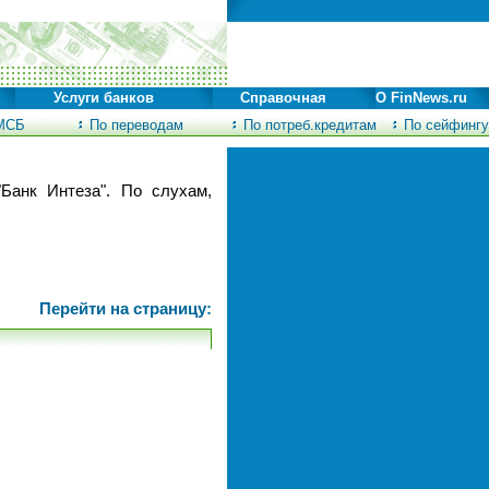
Услуги банков
Справочная
О FinNews.ru
МСБ
По переводам
По потреб.кредитам
По сейфингу
"Банк Интеза". По слухам,
Перейти на страницу: