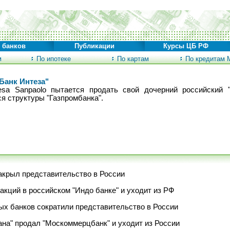
 банков
Публикации
Курсы ЦБ РФ
м
По ипотеке
По картам
По кредитам 
"Банк Интеза"
tesa Sanpaolo пытается продать свой дочерний российский 
 структуры "Газпромбанка".
акрыл представительство в России
акций в российском "Индо банке" и уходит из РФ
ых банков сократили представительство в России
на" продал "Москоммерцбанк" и уходит из России