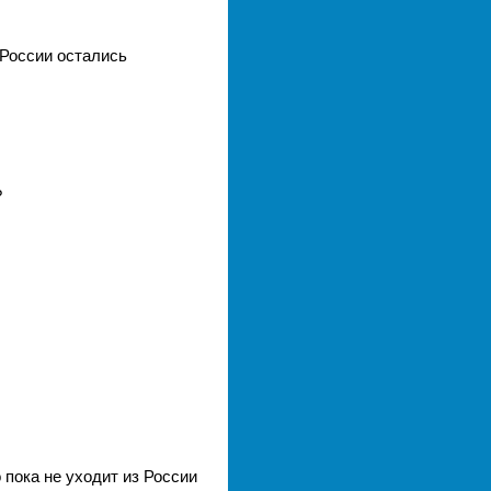
 России остались
?
пока не уходит из России