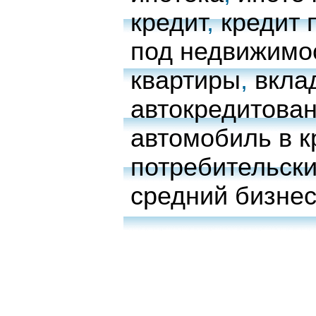
кредит
,
кредит 
под недвижимо
квартиры
,
вкла
автокредитова
автомобиль в к
потребительски
средний бизне