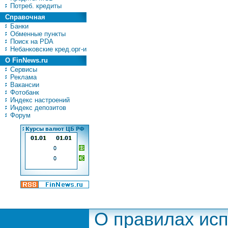
Потреб. кредиты
Справочная
Банки
Обменные пункты
Поиск на PDA
Небанковские кред.орг-и
О FinNews.ru
Сервисы
Реклама
Вакансии
Фотобанк
Индекс настроений
Индекс депозитов
Форум
О правилах ис