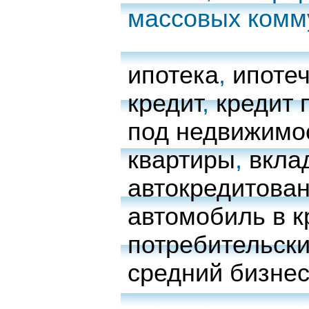
массовых комм
ипотека
,
ипоте
кредит
,
кредит 
под недвижимо
квартиры
,
вкла
автокредитова
автомобиль в к
потребительски
средний бизне