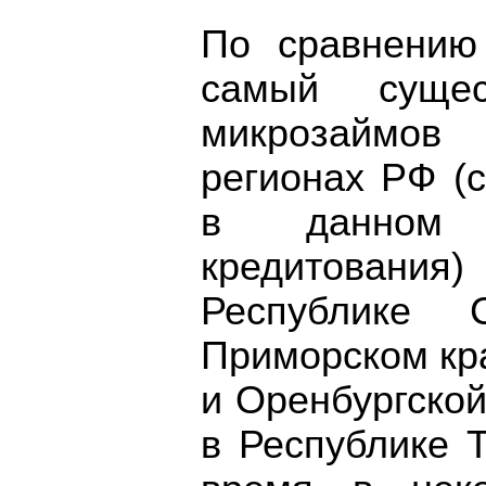
По сравнению
самый суще
микрозаймов
регионах РФ (
в данном с
кредитовани
Республике С
Приморском кра
и Оренбургской
в Республике Т