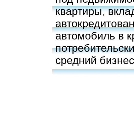
квартиры
,
вкла
автокредитова
автомобиль в к
потребительски
средний бизне