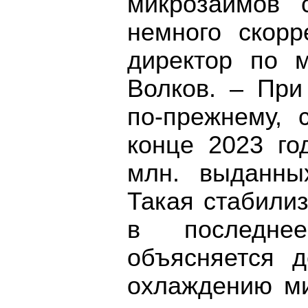
микрозаймов 
немного скорр
директор по 
Волков. – При
по-прежнему, 
конце 2023 го
млн. выданны
Такая стабили
в последн
объясняется д
охлаждению ми