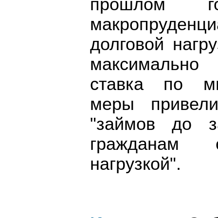
прошлом г
макропруденц
долговой нагр
максимально
ставка по ми
меры привел
"займов до з
гражданам 
нагрузкой".