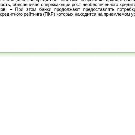
ость, обеспечивая опережающий рост необеспеченного кредито
ов. – При этом банки продолжают предоставлять потребкр
кредитного рейтинга (ПКР) которых находится на приемлемом ур