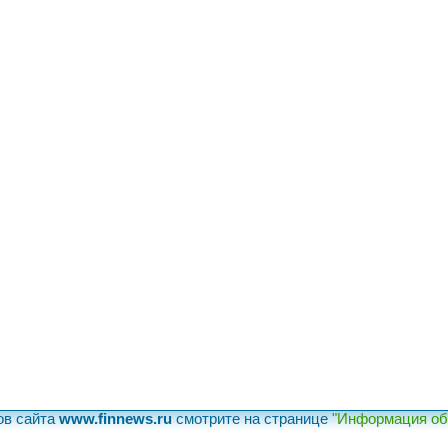
ов сайта
www.finnews.ru
смотрите на странице
"Информация об 