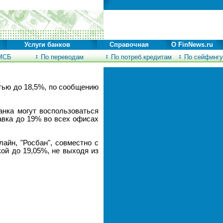
Услуги банков
Справочная
О FinNews.ru
МСБ
По переводам
По потреб.кредитам
По сейфингу
стью до 18,5%, по сообщению
нка могут воспользоваться
авка до 19% во всех офисах
айн, "Росбан", совместно с
ой до 19,05%, не выходя из