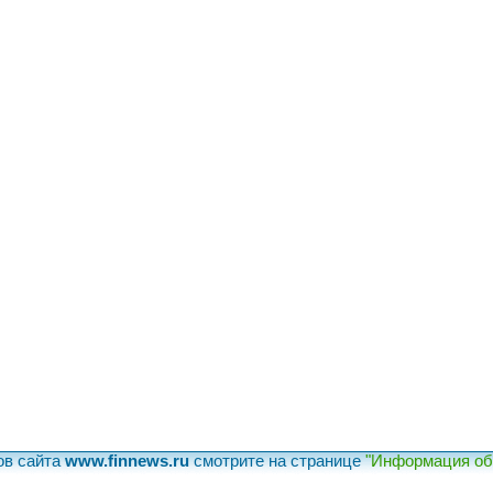
ов сайта
www.finnews.ru
смотрите на странице
"Информация об 